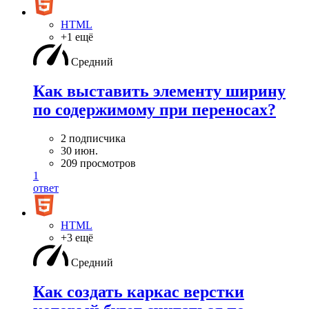
HTML
+1 ещё
Средний
Как выставить элементу ширину
по содержимому при переносах?
2 подписчика
30 июн.
209 просмотров
1
ответ
HTML
+3 ещё
Средний
Как создать каркас верстки