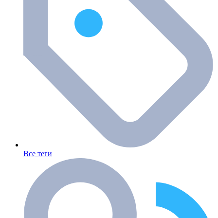
Все теги