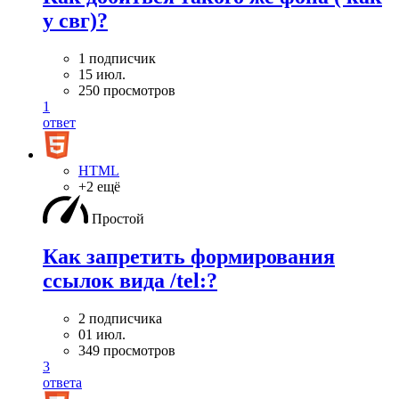
у свг)?
1 подписчик
15 июл.
250 просмотров
1
ответ
HTML
+2 ещё
Простой
Как запретить формирования
ссылок вида /tel:?
2 подписчика
01 июл.
349 просмотров
3
ответа