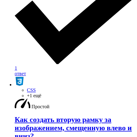
1
ответ
CSS
+1 ещё
Простой
Как создать вторую рамку за
изображением, смещенную влево и
вниз?