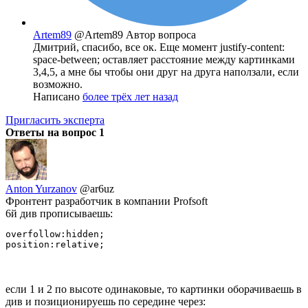
Artem89
@Artem89
Автор вопроса
Дмитрий, спасибо, все ок. Еще момент justify-content:
space-between; оставляет расстояние между картинками
3,4,5, а мне бы чтобы они друг на друга наползали, если
возможно.
Написано
более трёх лет назад
Пригласить эксперта
Ответы на вопрос
1
Anton Yurzanov
@ar6uz
Фронтент разработчик в компании Profsoft
6й див прописываешь:
overfollow:hidden;

position:relative;
если 1 и 2 по высоте одинаковые, то картинки оборачиваешь в
див и позиционируешь по середине через: