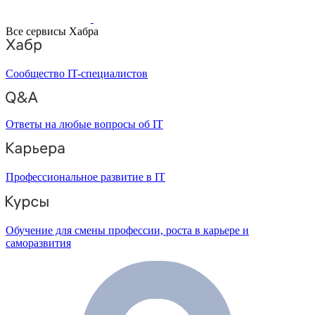
Все сервисы Хабра
Сообщество IT-специалистов
Ответы на любые вопросы об IT
Профессиональное развитие в IT
Обучение для смены профессии, роста в карьере и
саморазвития