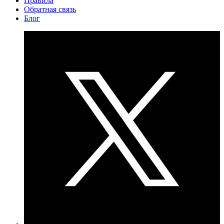
Правила
Обратная связь
Блог