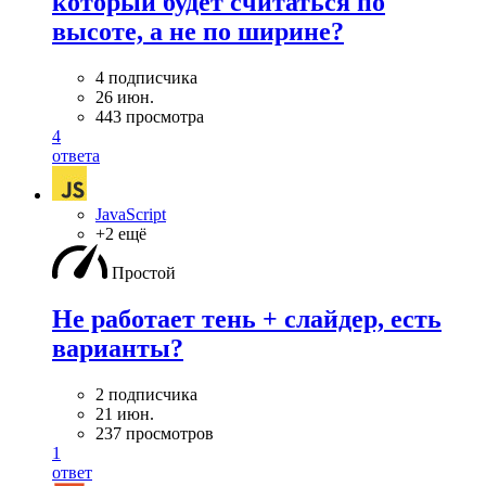
который будет считаться по
высоте, а не по ширине?
4 подписчика
26 июн.
443 просмотра
4
ответа
JavaScript
+2 ещё
Простой
Не работает тень + слайдер, есть
варианты?
2 подписчика
21 июн.
237 просмотров
1
ответ