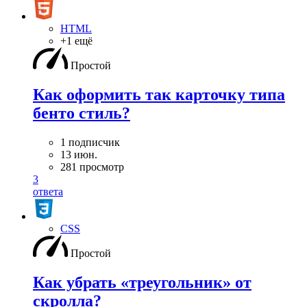
HTML
+1 ещё
Простой
Как оформить так карточку типа
бенто стиль?
1 подписчик
13 июн.
281 просмотр
3
ответа
CSS
Простой
Как убрать «треугольник» от
скролла?