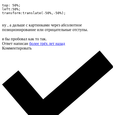
top: 50%;

left:50%;

transform:translate(-50%,-50%);
ну , а дальше с картинками через абсолютное
позиционирование или отрицательные отступы.
я бы пробовал как то так.
Ответ написан
более трёх лет назад
Комментировать