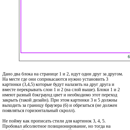
Дано два блока на странице 1 и 2, идут один друг за другом.
На месте где они соприкасаются нужно установить 3
картинки (3,4,5) которые будут налазить на друг друга и
вместе перекрывать слои 1 и 2 (на слой выше). Блоки 1 и 2
имеют разный бэкграунд цвет и необходимо этот переход
закрыть (такой дизайн). При этом картинки 3 и 5 должны
выходить за границу браузера (6) и обрезаться (не должен
появляться горизонтальный скролл).
Не пойму как прописать стили для картинок 3, 4, 5.
Пробовал абсолютное позиционирование, но тогда на