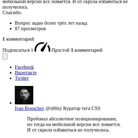
мобильной версии все ломается. И от скрола избавиться не
получилось.
Спасибо.
Вопрос задан
более трёх лет назад
87 просмотров
1
комментарий
Подписаться
1
Простой
1
комментарий
Facebook
Вконтакте
Twitter
Ivan Bogachev
@sfi0zy
Куратор тега CSS
Пробовал абсолютное позиционирование,
но тогда на мобильной версии все ломается.
И от скрола избавиться не получилось.