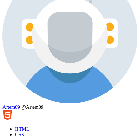
Artem89
@Artem89
HTML
CSS