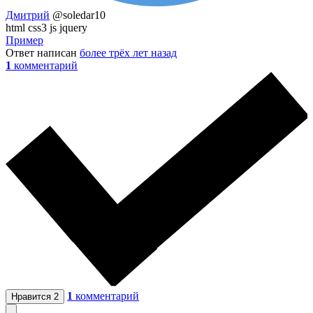
Дмитрий
@soledar10
html css3 js jquery
Пример
Ответ написан
более трёх лет назад
1
комментарий
1
комментарий
Нравится
2