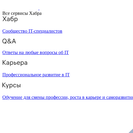
Все сервисы Хабра
Сообщество IT-специалистов
Ответы на любые вопросы об IT
Профессиональное развитие в IT
Обучение для смены профессии, роста в карьере и саморазвити