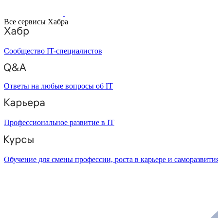
Все сервисы Хабра
Сообщество IT-специалистов
Ответы на любые вопросы об IT
Профессиональное развитие в IT
Обучение для смены профессии, роста в карьере и саморазвити