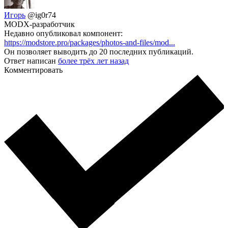
Игорь
@ig0r74
MODX-разработчик
Недавно опубликовал компонент:
https://modstore.pro/packages/photos-and-files/mod...
Он позволяет выводить до 20 последних публикаций.
Ответ написан
более трёх лет назад
Комментировать