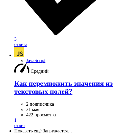
3
ответа
JavaScript
Средний
Как перемножить значения из
текстовых полей?
2 подписчика
31 мая
422 просмотра
1
ответ
Показать ещё
Загружается…