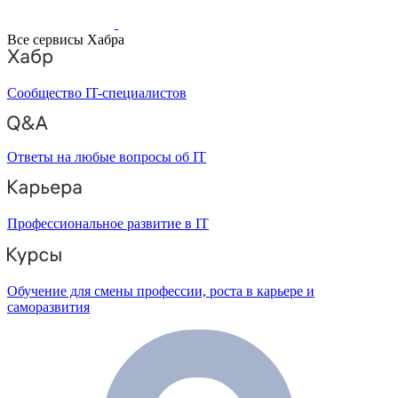
Все сервисы Хабра
Сообщество IT-специалистов
Ответы на любые вопросы об IT
Профессиональное развитие в IT
Обучение для смены профессии, роста в карьере и
саморазвития