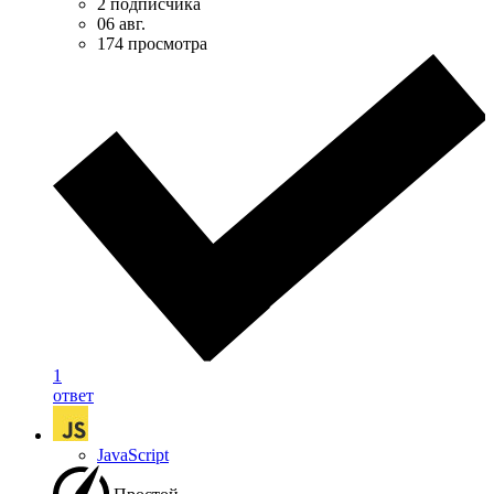
2 подписчика
06 авг.
174 просмотра
1
ответ
JavaScript