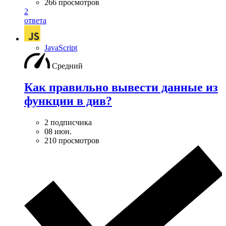
266 просмотров
2
ответа
JavaScript
Средний
Как правильно вывести данные из
функции в див?
2 подписчика
08 июн.
210 просмотров