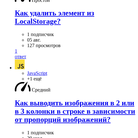
Простой
Как удалить элемент из
LocalStorage?
1 подписчик
05 авг.
127 просмотров
1
ответ
JavaScript
+1 ещё
Средний
Как выводить изображения в 2 или
в 3 колонки в строке в зависимости
от пропорций изображений?
1 подписчик