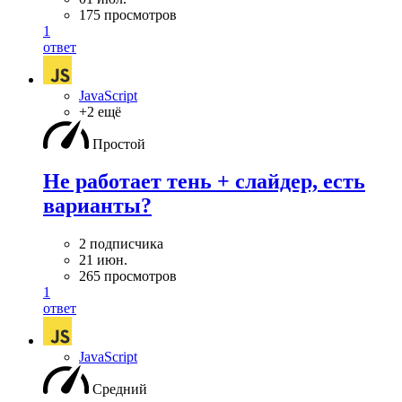
175 просмотров
1
ответ
JavaScript
+2 ещё
Простой
Не работает тень + слайдер, есть
варианты?
2 подписчика
21 июн.
265 просмотров
1
ответ
JavaScript
Средний