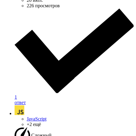
20 июл.
226 просмотров
1
ответ
JavaScript
+2 ещё
Сложный