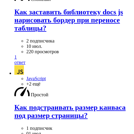
Как заставить библиотеку docs js
нарисовать бордер при переносе
таблицы?
2 подписчика
10 июл.
220 просмотров
1
ответ
JavaScript
+2 ещё
Простой
Как подстраивать размер канваса
под размер страницы?
1 подписчик
01 июл.