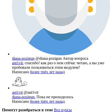
diana-pozigun
@diana-pozigun
Автор вопроса
ant1vit
, спасибо! как раз о нем сейчас читаю, а вы уже
пробовали пользоваться этим модулем?
Написано
более трёх лет назад
ant1vit
@ant1vit
diana-pozigun
, Пока не приходилось
Написано
более трёх лет назад
Помогут разобраться в теме
Все курсы