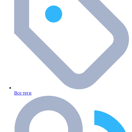
Все теги