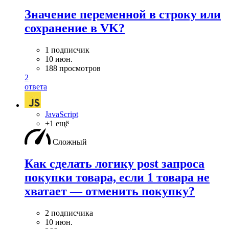
Значение переменной в строку или
сохранение в VK?
1 подписчик
10 июн.
188 просмотров
2
ответа
JavaScript
+1 ещё
Сложный
Как сделать логику post запроса
покупки товара, если 1 товара не
хватает — отменить покупку?
2 подписчика
10 июн.