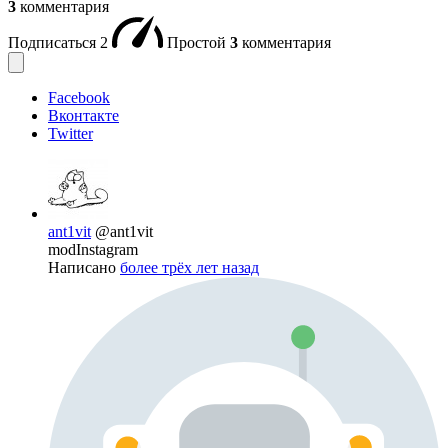
3
комментария
Подписаться
2
Простой
3
комментария
Facebook
Вконтакте
Twitter
ant1vit
@ant1vit
modInstagram
Написано
более трёх лет назад