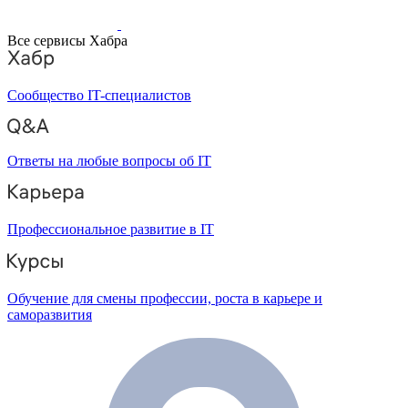
Все сервисы Хабра
Сообщество IT-специалистов
Ответы на любые вопросы об IT
Профессиональное развитие в IT
Обучение для смены профессии, роста в карьере и
саморазвития