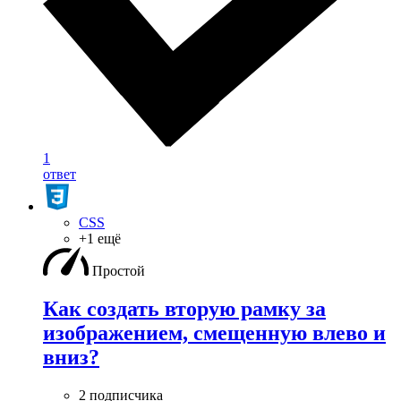
1
ответ
CSS
+1 ещё
Простой
Как создать вторую рамку за
изображением, смещенную влево и
вниз?
2 подписчика