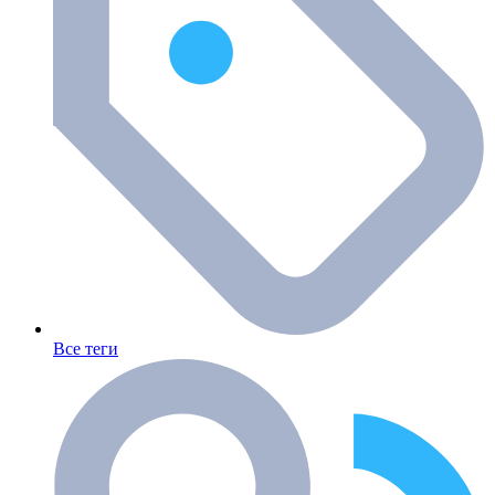
Все теги