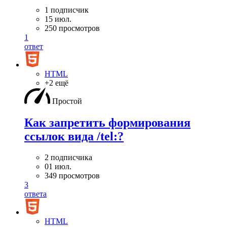
1 подписчик
15 июл.
250 просмотров
1
ответ
HTML
+2 ещё
Простой
Как запретить формирования
ссылок вида /tel:?
2 подписчика
01 июл.
349 просмотров
3
ответа
HTML