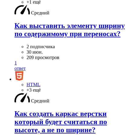
+1 ещё
Средний
Как выставить элементу ширину
по содержимому при переносах?
2 подписчика
30 июн.
209 просмотров
1
ответ
HTML
+3 ещё
Средний
Как создать каркас верстки
который будет считаться по
высоте, а не по ширине?