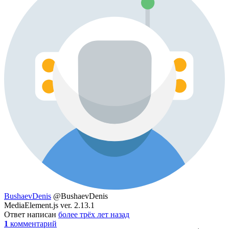
BushaevDenis
@BushaevDenis
MediaElement.js ver. 2.13.1
Ответ написан
более трёх лет назад
1
комментарий