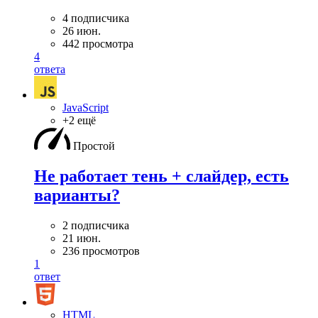
4 подписчика
26 июн.
442 просмотра
4
ответа
JavaScript
+2 ещё
Простой
Не работает тень + слайдер, есть
варианты?
2 подписчика
21 июн.
236 просмотров
1
ответ
HTML