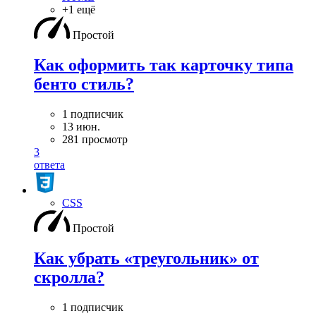
+1 ещё
Простой
Как оформить так карточку типа
бенто стиль?
1 подписчик
13 июн.
281 просмотр
3
ответа
CSS
Простой
Как убрать «треугольник» от
скролла?
1 подписчик