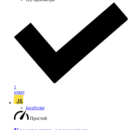
1
ответ
JavaScript
Простой