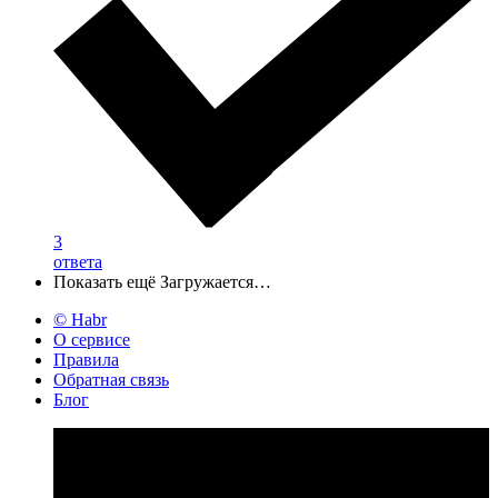
3
ответа
Показать ещё
Загружается…
© Habr
О сервисе
Правила
Обратная связь
Блог