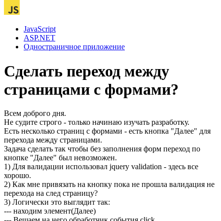
JavaScript
ASP.NET
Одностраничное приложение
Сделать переход между
страницами с формами?
Всем доброго дня.
Не судите строго - только начинаю изучать разработку.
Есть несколько страниц с формами - есть кнопка "Далее" для
перехода между страницами.
Задача сделать так чтобы без заполнения форм переход по
кнопке "Далее" был невозможен.
1) Для валидации использовал jquery validation - здесь все
хорошо.
2) Как мне привязать на кнопку пока не прошла валидация не
перехода на след страницу?
3) Логически это выглядит так:
--- находим элемент(Далее)
--- Вешаем на него обработчик события click