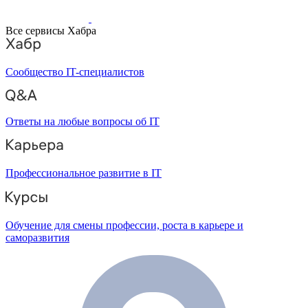
Все сервисы Хабра
Сообщество IT-специалистов
Ответы на любые вопросы об IT
Профессиональное развитие в IT
Обучение для смены профессии, роста в карьере и
саморазвития