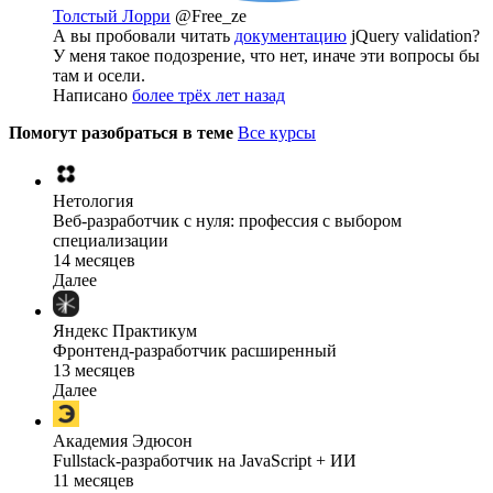
Толстый Лорри
@Free_ze
А вы пробовали читать
документацию
jQuery validation?
У меня такое подозрение, что нет, иначе эти вопросы бы
там и осели.
Написано
более трёх лет назад
Помогут разобраться в теме
Все курсы
Нетология
Веб-разработчик с нуля: профессия с выбором
специализации
14 месяцев
Далее
Яндекс Практикум
Фронтенд-разработчик расширенный
13 месяцев
Далее
Академия Эдюсон
Fullstack-разработчик на JavaScript + ИИ
11 месяцев