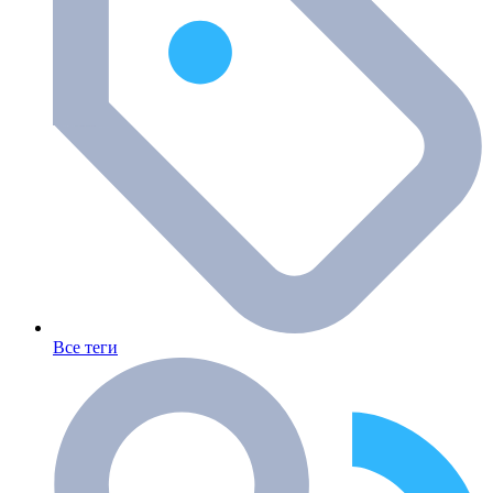
Все теги