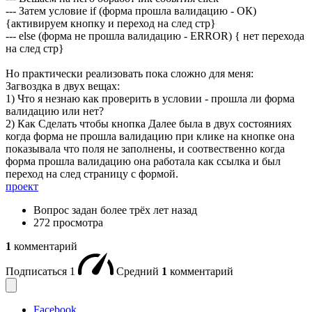
--- Затем условие if (форма прошла валидацию - ОК)
{активируем кнопку и переход на след стр}
--- else (форма не прошла валидацию - ERROR) { нет перехода
на след стр}
Но практически реализовать пока сложно для меня:
Загвоздка в двух вещах:
1) Что я незнаю как проверить в условии - прошла ли форма
валидацию или нет?
2) Как Сделать чтобы кнопка Далее была в двух состояниях
когда форма не прошла валидацию при клике на кнопке она
показывала что поля не заполнены, и соотвественно когда
форма прошла валидацию она работала как ссылка и был
переход на след страницу с формой.
проект
Вопрос задан
более трёх лет назад
272 просмотра
1
комментарий
Подписаться
1
Средний
1
комментарий
Facebook