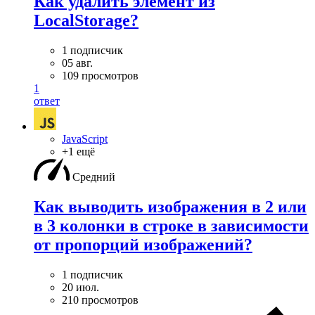
Как удалить элемент из
LocalStorage?
1 подписчик
05 авг.
109 просмотров
1
ответ
JavaScript
+1 ещё
Средний
Как выводить изображения в 2 или
в 3 колонки в строке в зависимости
от пропорций изображений?
1 подписчик
20 июл.
210 просмотров