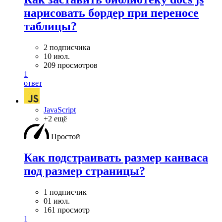
нарисовать бордер при переносе
таблицы?
2 подписчика
10 июл.
209 просмотров
1
ответ
JavaScript
+2 ещё
Простой
Как подстраивать размер канваса
под размер страницы?
1 подписчик
01 июл.
161 просмотр
1