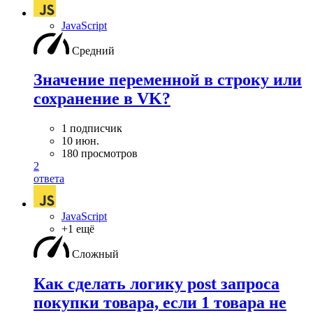
JavaScript
Средний
Значение переменной в строку или
сохранение в VK?
1 подписчик
10 июн.
180 просмотров
2
ответа
JavaScript
+1 ещё
Сложный
Как сделать логику post запроса
покупки товара, если 1 товара не