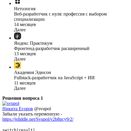
Нетология
Веб-разработчик с нуля: профессия с выбором
специализации
14 месяцев
Далее
Яндекс Практикум
Фронтенд-разработчик расширенный
13 месяцев
Далее
Академия Эдюсон
Fullstack-разработчик на JavaScript + ИИ
11 месяцев
Далее
Решения вопроса
1
Никита Егоров
@svupol
Забыли указать переменную -
https://jsfiddle.net/Svupol/v2b8pcy9/2/
switch(result)