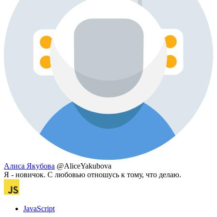
Алиса Якубова
@AliceYakubova
Я - новичок. С любовью отношусь к тому, что делаю.
JavaScript