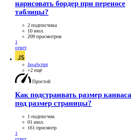
нарисовать бордер при переносе
таблицы?
2 подписчика
10 июл.
209 просмотров
1
ответ
JavaScript
+2 ещё
Простой
Как подстраивать размер канваса
под размер страницы?
1 подписчик
01 июл.
161 просмотр
1
ответ