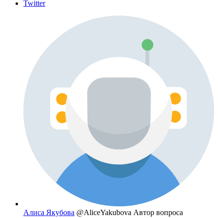
Twitter
Алиса Якубова
@AliceYakubova
Автор вопроса