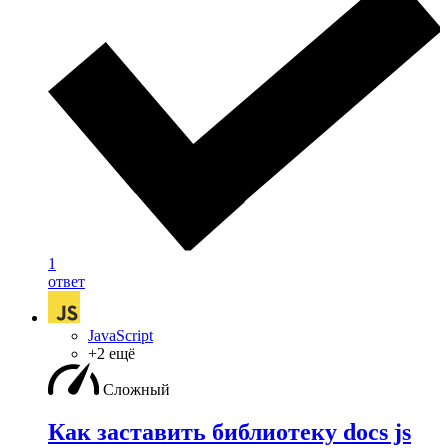
1
ответ
JavaScript
+2 ещё
Сложный
Как заставить библиотеку docs js