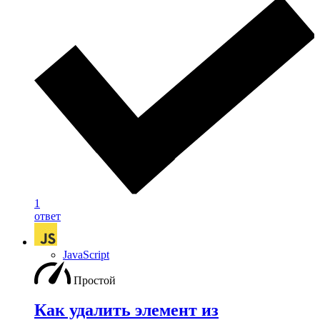
1
ответ
JavaScript
Простой
Как удалить элемент из