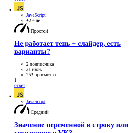
JavaScript
+2 ещё
Простой
Не работает тень + слайдер, есть
варианты?
2 подписчика
21 июн.
253 просмотра
1
ответ
JavaScript
Средний
Значение переменной в строку или
сохранение в VK?