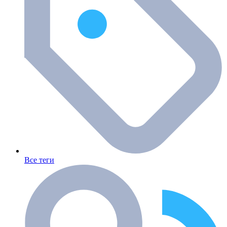
Все теги