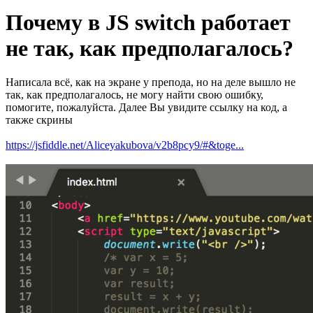
Почему в JS switch работает
не так, как предполагалось?
Написала всё, как на экране у препода, но на деле вышло не
так, как предполагалось, не могу найти свою ошибку,
помогите, пожалуйста. Далее Вы увидите ссылку на код, а
также скрины
https://jsfiddle.net/Aliceyakubova/v2b8pcy9/#&toge...