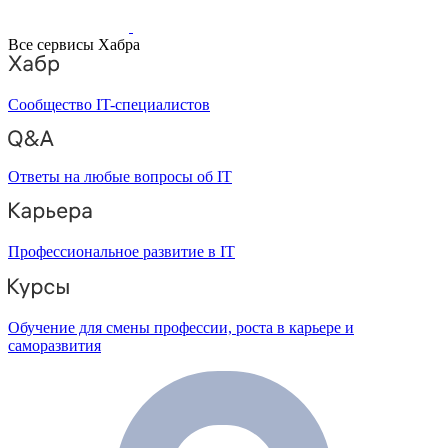
Все сервисы Хабра
Сообщество IT-специалистов
Ответы на любые вопросы об IT
Профессиональное развитие в IT
Обучение для смены профессии, роста в карьере и
саморазвития