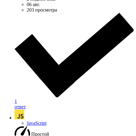
06 авг.
203 просмотра
1
ответ
JavaScript
Простой