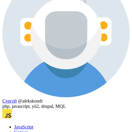
Сергей
@alekskondr
php, javascript, yii2, drupal, MQL
JavaScript