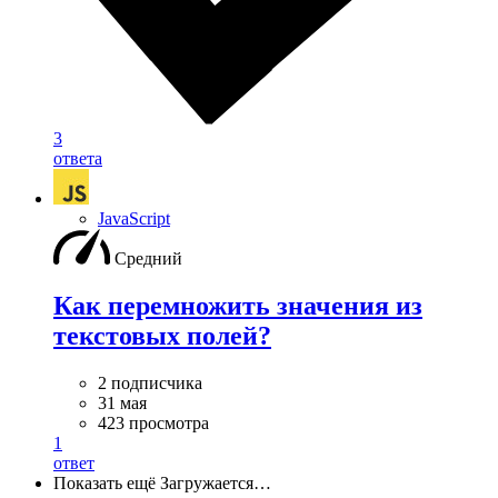
3
ответа
JavaScript
Средний
Как перемножить значения из
текстовых полей?
2 подписчика
31 мая
423 просмотра
1
ответ
Показать ещё
Загружается…