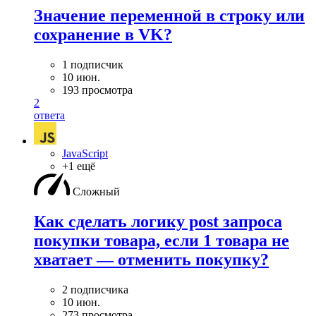
Значение переменной в строку или
сохранение в VK?
1 подписчик
10 июн.
193 просмотра
2
ответа
JavaScript
+1 ещё
Сложный
Как сделать логику post запроса
покупки товара, если 1 товара не
хватает — отменить покупку?
2 подписчика
10 июн.
273 просмотра