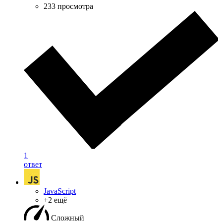
233 просмотра
1
ответ
JavaScript
+2 ещё
Сложный