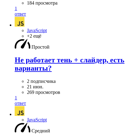
184 просмотра
1
ответ
JavaScript
+2 ещё
Простой
Не работает тень + слайдер, есть
варианты?
2 подписчика
21 июн.
269 просмотров
1
ответ
JavaScript
Средний