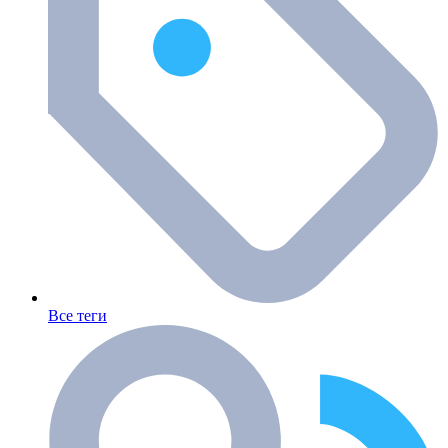
Все теги