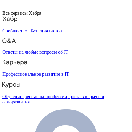
Все сервисы Хабра
Сообщество IT-специалистов
Ответы на любые вопросы об IT
Профессиональное развитие в IT
Обучение для смены профессии, роста в карьере и
саморазвития