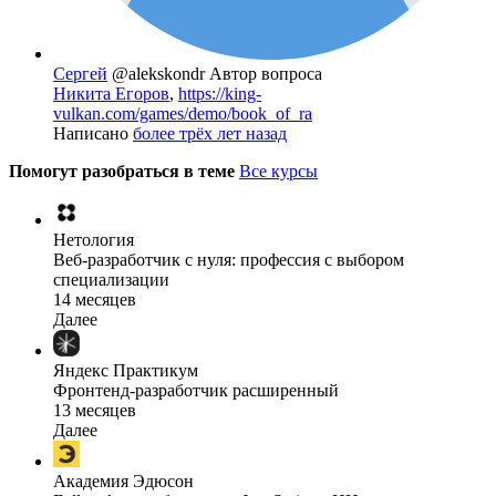
Сергей
@alekskondr
Автор вопроса
Никита Егоров
,
https://king-
vulkan.com/games/demo/book_of_ra
Написано
более трёх лет назад
Помогут разобраться в теме
Все курсы
Нетология
Веб-разработчик с нуля: профессия с выбором
специализации
14 месяцев
Далее
Яндекс Практикум
Фронтенд-разработчик расширенный
13 месяцев
Далее
Академия Эдюсон