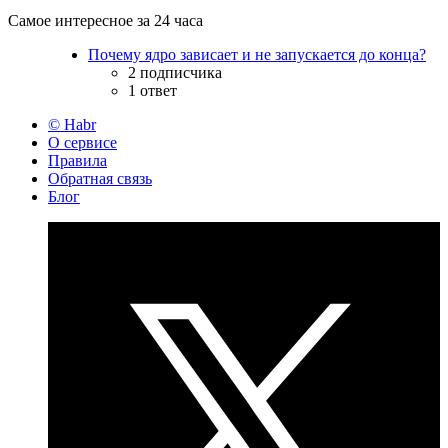
Самое интересное за 24 часа
Почему ядро зависает и не запускается до конца?
2 подписчика
1 ответ
© Habr
О сервисе
Правила
Обратная связь
Блог