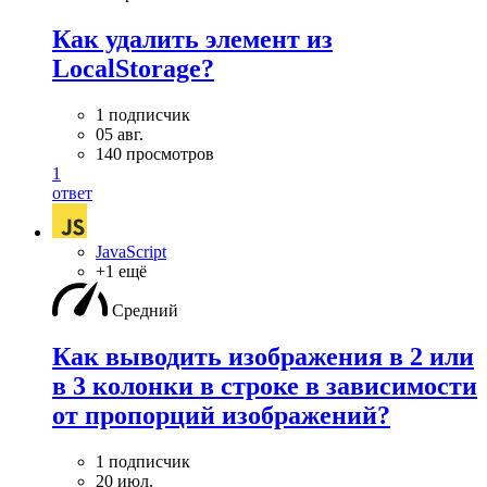
Как удалить элемент из
LocalStorage?
1 подписчик
05 авг.
140 просмотров
1
ответ
JavaScript
+1 ещё
Средний
Как выводить изображения в 2 или
в 3 колонки в строке в зависимости
от пропорций изображений?
1 подписчик
20 июл.