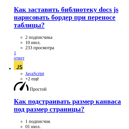
Как заставить библиотеку docs js
нарисовать бордер при переносе
таблицы?
2 подписчика
10 июл.
233 просмотра
1
ответ
JavaScript
+2 ещё
Простой
Как подстраивать размер канваса
под размер страницы?
1 подписчик
01 июл.