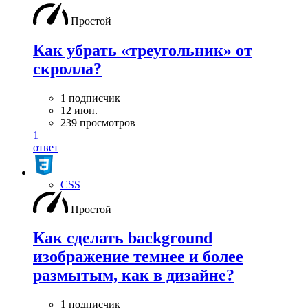
Простой
Как убрать «треугольник» от
скролла?
1 подписчик
12 июн.
239 просмотров
1
ответ
CSS
Простой
Как сделать background
изображение темнее и более
размытым, как в дизайне?
1 подписчик