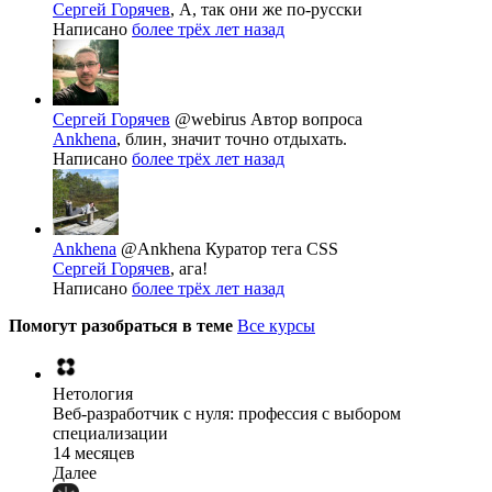
Сергей Горячев
, А, так они же по-русски
Написано
более трёх лет назад
Сергей Горячев
@webirus
Автор вопроса
Ankhena
, блин, значит точно отдыхать.
Написано
более трёх лет назад
Ankhena
@Ankhena
Куратор тега CSS
Сергей Горячев
, ага!
Написано
более трёх лет назад
Помогут разобраться в теме
Все курсы
Нетология
Веб-разработчик с нуля: профессия с выбором
специализации
14 месяцев
Далее