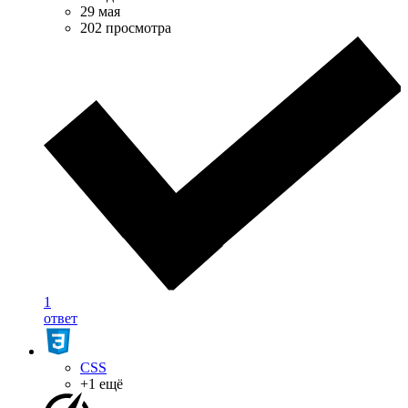
29 мая
202 просмотра
1
ответ
CSS
+1 ещё