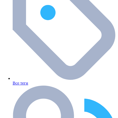
Все теги