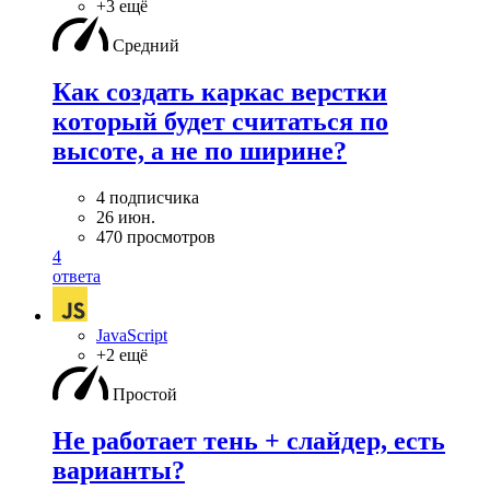
+3 ещё
Средний
Как создать каркас верстки
который будет считаться по
высоте, а не по ширине?
4 подписчика
26 июн.
470 просмотров
4
ответа
JavaScript
+2 ещё
Простой
Не работает тень + слайдер, есть
варианты?