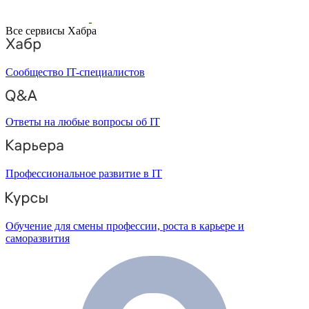
Все сервисы Хабра
Сообщество IT-специалистов
Ответы на любые вопросы об IT
Профессиональное развитие в IT
Обучение для смены профессии, роста в карьере и
саморазвития