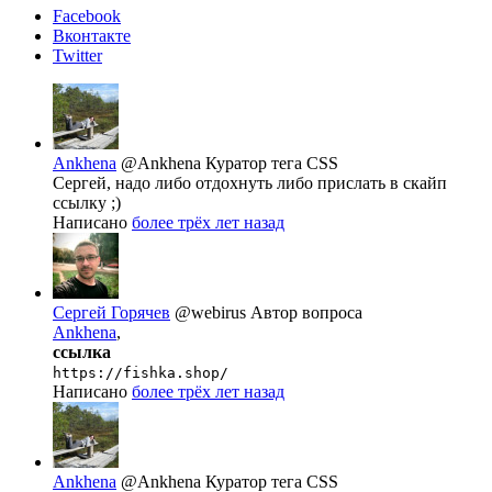
Facebook
Вконтакте
Twitter
Ankhena
@Ankhena
Куратор тега CSS
Сергей, надо либо отдохнуть либо прислать в скайп
ссылку ;)
Написано
более трёх лет назад
Сергей Горячев
@webirus
Автор вопроса
Ankhena
,
ссылка
https://fishka.shop/
Написано
более трёх лет назад
Ankhena
@Ankhena
Куратор тега CSS