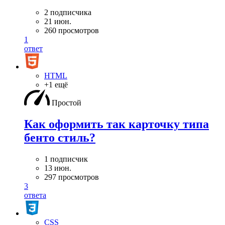
2 подписчика
21 июн.
260 просмотров
1
ответ
HTML
+1 ещё
Простой
Как оформить так карточку типа
бенто стиль?
1 подписчик
13 июн.
297 просмотров
3
ответа
CSS