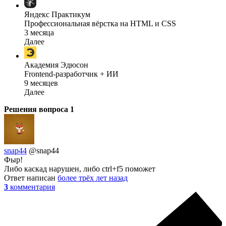
Яндекс Практикум
Профессиональная вёрстка на HTML и CSS
3 месяца
Далее
Академия Эдюсон
Frontend-разработчик + ИИ
9 месяцев
Далее
Решения вопроса
1
snap44
@snap44
Фыр!
Либо каскад нарушен, либо ctrl+f5 поможет
Ответ написан
более трёх лет назад
3
комментария