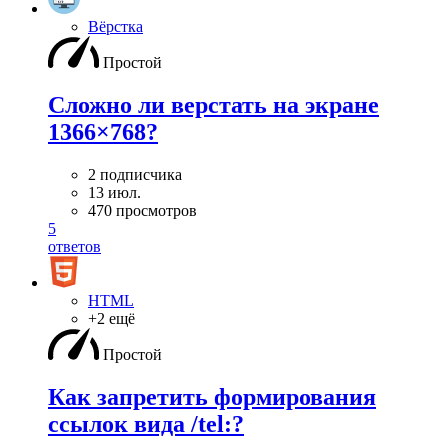
Вёрстка
Простой
Сложно ли верстать на экране
1366×768?
2 подписчика
13 июл.
470 просмотров
5
ответов
HTML
+2 ещё
Простой
Как запретить формирования
ссылок вида /tel:?