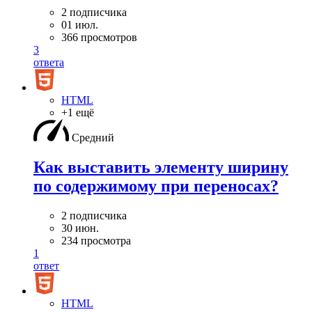
2 подписчика
01 июл.
366 просмотров
3
ответа
HTML
+1 ещё
Средний
Как выставить элементу ширину
по содержимому при переносах?
2 подписчика
30 июн.
234 просмотра
1
ответ
HTML