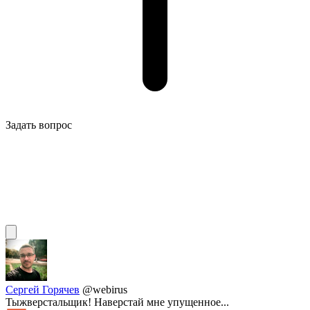
Задать вопрос
Сергей Горячев
@webirus
Тыжверстальщик! Наверстай мне упущенное...