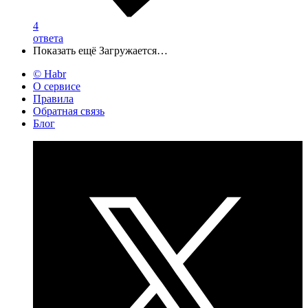
4
ответа
Показать ещё
Загружается…
© Habr
О сервисе
Правила
Обратная связь
Блог