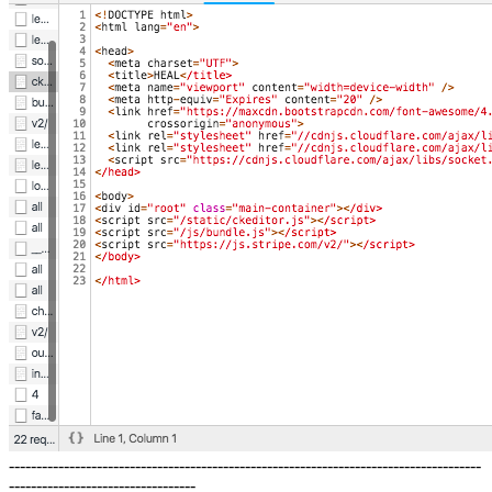
--------------------------------------------------------------------------------------
----------------------------------