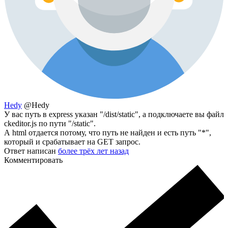
Hedy
@Hedy
У вас путь в express указан "/dist/static", а подключаете вы файл
ckeditor.js по пути "/static".
А html отдается потому, что путь не найден и есть путь "*",
который и срабатывает на GET запрос.
Ответ написан
более трёх лет назад
Комментировать