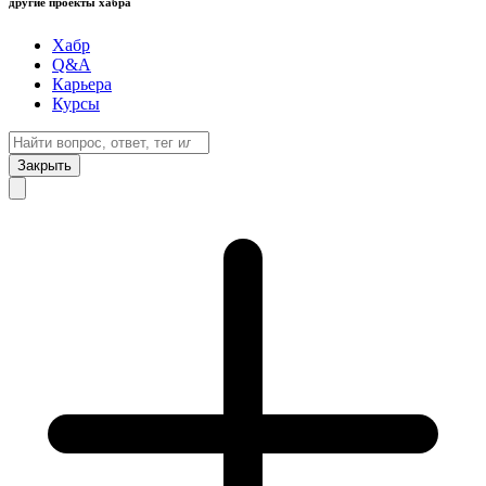
другие проекты хабра
Хабр
Q&A
Карьера
Курсы
Закрыть