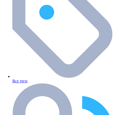
Все теги