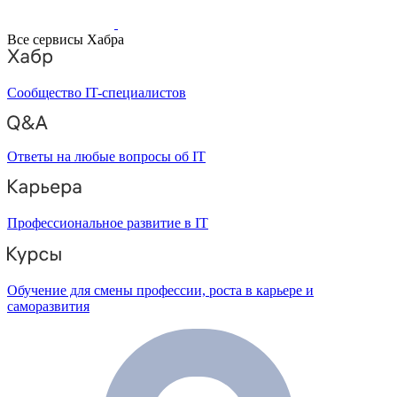
Все сервисы Хабра
Сообщество IT-специалистов
Ответы на любые вопросы об IT
Профессиональное развитие в IT
Обучение для смены профессии, роста в карьере и
саморазвития