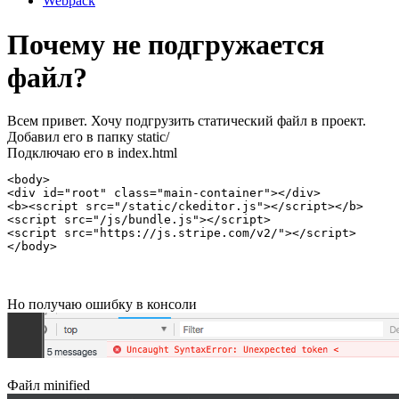
Webpack
Почему не подгружается
файл?
Всем привет. Хочу подгрузить статический файл в проект.
Добавил его в папку static/
Подключаю его в index.html
<body>

<div id="root" class="main-container"></div>

<b><script src="/static/ckeditor.js"></script></b>

<script src="/js/bundle.js"></script>

<script src="https://js.stripe.com/v2/"></script>

</body>
Но получаю ошибку в консоли
Файл minified