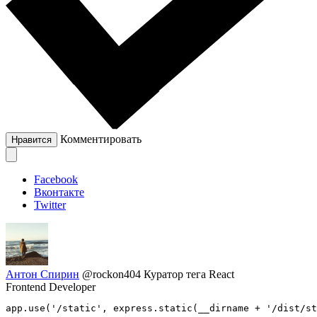
Комментировать
Нравится
Facebook
Вконтакте
Twitter
Антон Спирин
@rockon404
Куратор тега React
Frontend Developer
app.use('/static', express.static(__dirname + '/dist/st