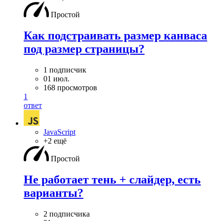
Простой
Как подстраивать размер канваса
под размер страницы?
1 подписчик
01 июл.
168 просмотров
1
ответ
JavaScript
+2 ещё
Простой
Не работает тень + слайдер, есть
варианты?
2 подписчика