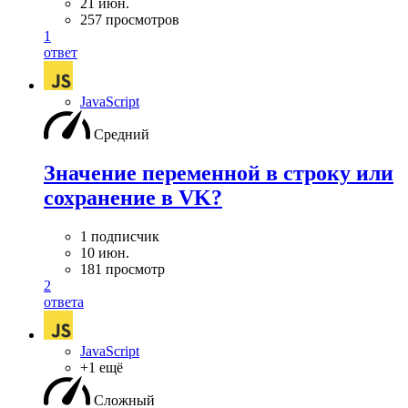
21 июн.
257 просмотров
1
ответ
JavaScript
Средний
Значение переменной в строку или
сохранение в VK?
1 подписчик
10 июн.
181 просмотр
2
ответа
JavaScript
+1 ещё
Сложный