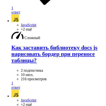
1
ответ
JavaScript
+2 ещё
Сложный
Как заставить библиотеку docs js
нарисовать бордер при переносе
таблицы?
2 подписчика
10 июл.
216 просмотров
1
ответ
JavaScript
+2 ещё