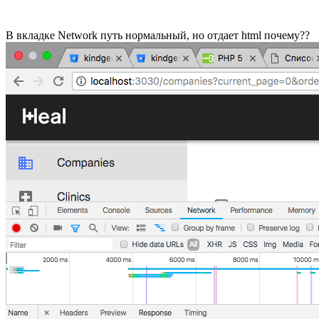
В вкладке Network путь нормальный, но отдает html почему??