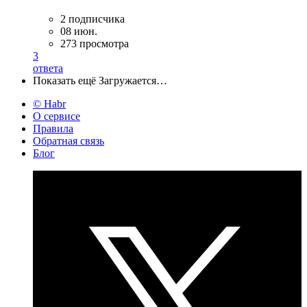
2 подписчика
08 июн.
273 просмотра
3
ответа
Показать ещё
Загружается…
© Habr
О сервисе
Правила
Обратная связь
Блог