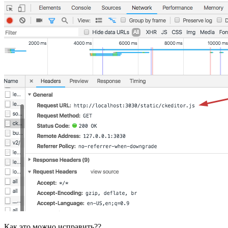
Как это можно исправить??