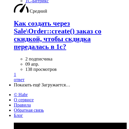
1С-Битрикс
Средний
Как создать через
Sale\Order::create() заказ со
скидкой, чтобы скдидка
передалась в 1с?
2 подписчика
09 апр.
138 просмотров
1
ответ
Показать ещё
Загружается…
© Habr
О сервисе
Правила
Обратная связь
Блог