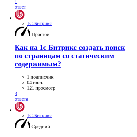
1
ответ
1С-Битрикс
Простой
Как на 1с Битрикс создать поиск
по страницам со статическим
содержимым?
1 подписчик
04 июн.
121 просмотр
3
ответа
1С-Битрикс
Средний