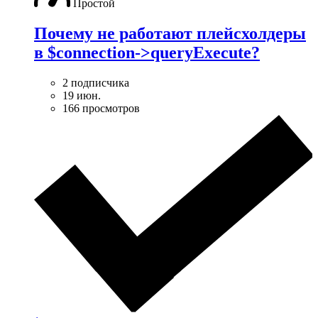
Простой
Почему не работают плейсхолдеры
в $connection->queryExecute?
2 подписчика
19 июн.
166 просмотров