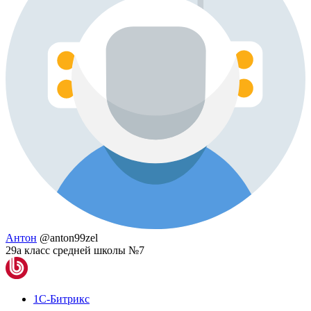
Антон
@anton99zel
29а класс средней школы №7
1С-Битрикс