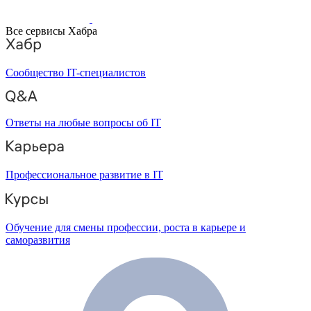
Все сервисы Хабра
Сообщество IT-специалистов
Ответы на любые вопросы об IT
Профессиональное развитие в IT
Обучение для смены профессии, роста в карьере и
саморазвития