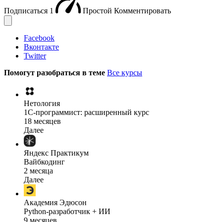
Подписаться
1
Простой
Комментировать
Facebook
Вконтакте
Twitter
Помогут разобраться в теме
Все курсы
Нетология
1C-программист: расширенный курс
18 месяцев
Далее
Яндекс Практикум
Вайбкодинг
2 месяца
Далее
Академия Эдюсон
Python-разработчик + ИИ
9 месяцев