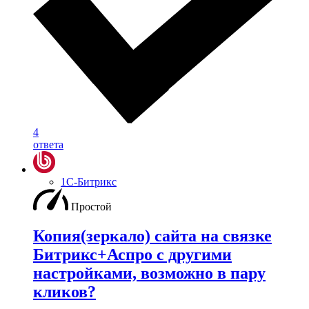
4
ответа
1С-Битрикс
Простой
Копия(зеркало) сайта на связке
Битрикс+Аспро с другими
настройками, возможно в пару
кликов?