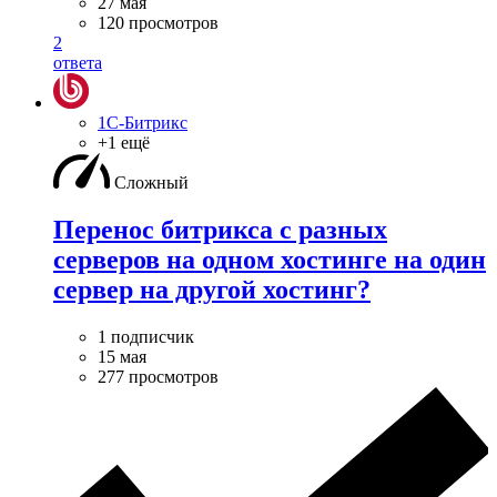
27 мая
120 просмотров
2
ответа
1С-Битрикс
+1 ещё
Сложный
Перенос битрикса с разных
серверов на одном хостинге на один
сервер на другой хостинг?
1 подписчик
15 мая
277 просмотров