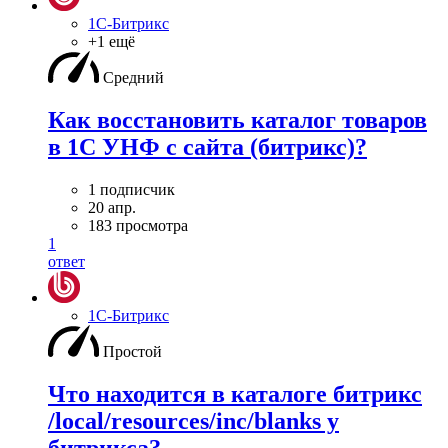
1С-Битрикс
+1 ещё
Средний
Как восстановить каталог товаров
в 1С УНФ с сайта (битрикс)?
1 подписчик
20 апр.
183 просмотра
1
ответ
1С-Битрикс
Простой
Что находится в каталоге битрикс
/local/resources/inc/blanks у
битрикса?