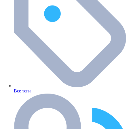
Все теги