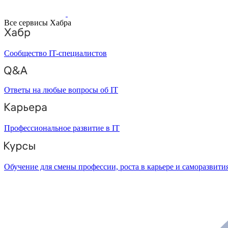
Все сервисы Хабра
Сообщество IT-специалистов
Ответы на любые вопросы об IT
Профессиональное развитие в IT
Обучение для смены профессии, роста в карьере и саморазвити