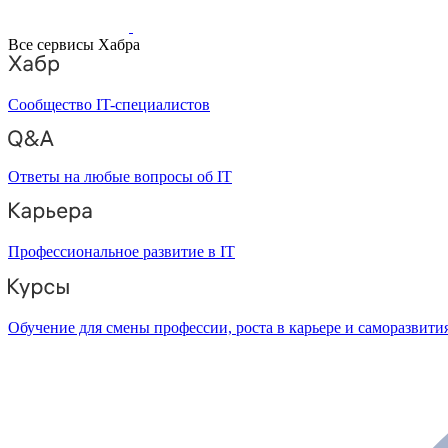
Все сервисы Хабра
Сообщество IT-специалистов
Ответы на любые вопросы об IT
Профессиональное развитие в IT
Обучение для смены профессии, роста в карьере и саморазвити