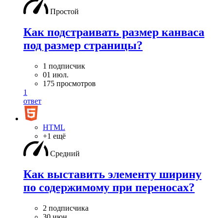
Простой
Как подстраивать размер канваса
под размер страницы?
1 подписчик
01 июл.
175 просмотров
1
ответ
HTML
+1 ещё
Средний
Как выставить элементу ширину
по содержимому при переносах?
2 подписчика
30 июн.