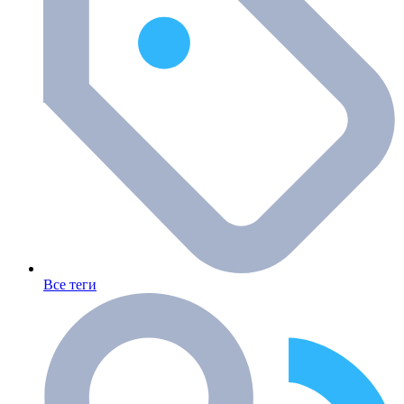
Все теги