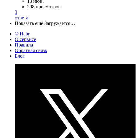
13 июн.
298 просмотров
3
ответа
Показать ещё
Загружается…
© Habr
О сервисе
Правила
Обратная связь
Блог