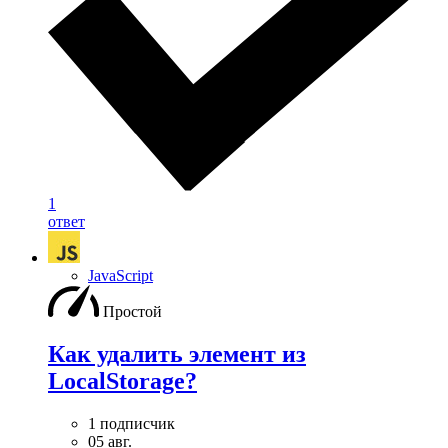
1
ответ
JavaScript
Простой
Как удалить элемент из
LocalStorage?
1 подписчик
05 авг.