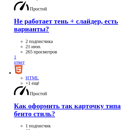
Простой
Не работает тень + слайдер, есть
варианты?
2 подписчика
21 июн.
265 просмотров
1
ответ
HTML
+1 ещё
Простой
Как оформить так карточку типа
бенто стиль?
1 подписчик