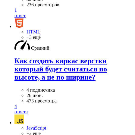
236 просмотров
1
ответ
HTML
+3 ещё
Средний
Как создать каркас верстки
который будет считаться по
высоте, а не по ширине?
4 подписчика
26 июн.
473 просмотра
4
ответа
JavaScript
+2 ещё