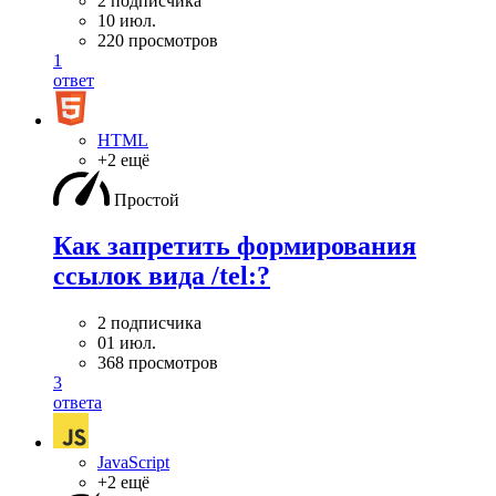
2 подписчика
10 июл.
220 просмотров
1
ответ
HTML
+2 ещё
Простой
Как запретить формирования
ссылок вида /tel:?
2 подписчика
01 июл.
368 просмотров
3
ответа
JavaScript
+2 ещё