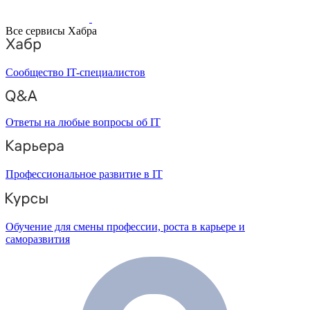
Все сервисы Хабра
Сообщество IT-специалистов
Ответы на любые вопросы об IT
Профессиональное развитие в IT
Обучение для смены профессии, роста в карьере и
саморазвития