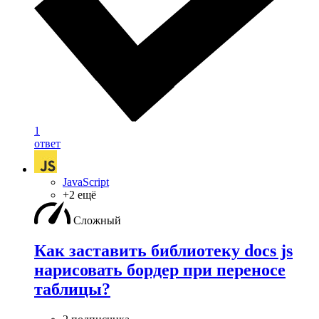
1
ответ
JavaScript
+2 ещё
Сложный
Как заставить библиотеку docs js
нарисовать бордер при переносе
таблицы?