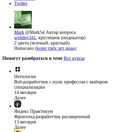
Twitter
Mark
@Mark54
Автор вопроса
webdev341
, круглешок (индикатор)
2 цвета (зеленый, красный)
Написано
более трёх лет назад
Помогут разобраться в теме
Все курсы
Нетология
Веб-разработчик с нуля: профессия с выбором
специализации
14 месяцев
Далее
Яндекс Практикум
Фронтенд-разработчик расширенный
13 месяцев
Далее