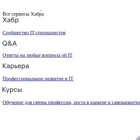
Все сервисы Хабра
Сообщество IT-специалистов
Ответы на любые вопросы об IT
Профессиональное развитие в IT
Обучение для смены профессии, роста в карьере и саморазвити