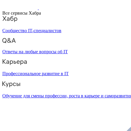
Все сервисы Хабра
Сообщество IT-специалистов
Ответы на любые вопросы об IT
Профессиональное развитие в IT
Обучение для смены профессии, роста в карьере и саморазвити