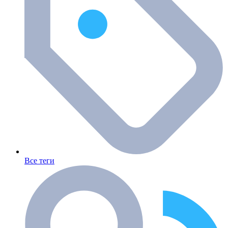
Все теги