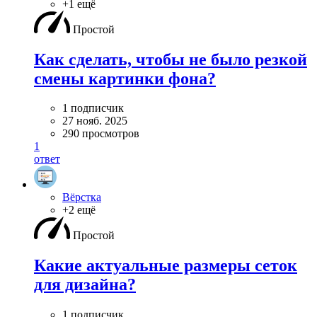
+1 ещё
Простой
Как сделать, чтобы не было резкой
смены картинки фона?
1 подписчик
27 нояб. 2025
290 просмотров
1
ответ
Вёрстка
+2 ещё
Простой
Какие актуальные размеры сеток
для дизайна?
1 подписчик