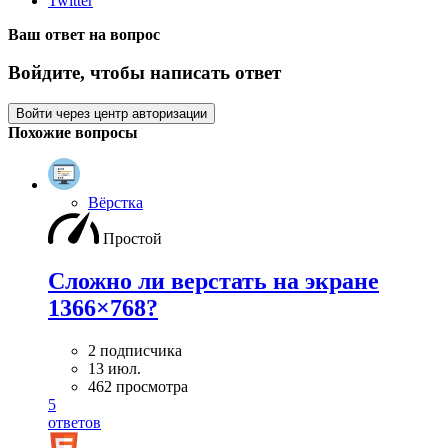
Twitter
Ваш ответ на вопрос
Войдите, чтобы написать ответ
Войти через центр авторизации
Похожие вопросы
Вёрстка
Простой
Сложно ли верстать на экране
1366×768?
2 подписчика
13 июл.
462 просмотра
5
ответов