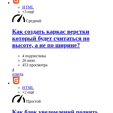
HTML
+3 ещё
Средний
Как создать каркас верстки
который будет считаться по
высоте, а не по ширине?
4 подписчика
26 июн.
453 просмотра
4
ответа
HTML
+2 ещё
Простой
Как блок уведомлений поднять