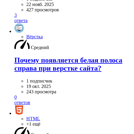
22 нояб. 2025
427 просмотров
3
ответа
Вёрстка
Средний
Почему появляется белая полоса
справа при верстке сайта?
1 подписчик
19 окт. 2025
243 просмотра
0
ответов
HTML
+1 ещё