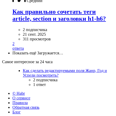
Средний
Как правильно сочетать теги
article, section и заголовки h1-h6?
2 подписчика
21 сент. 2025
311 просмотров
2
ответа
Показать ещё
Загружается…
Самое интересное за 24 часа
Как сделать редактируемыми поля Жанр, Год и
Успели посмотреть?
2 подписчика
1 ответ
© Habr
О сервисе
Правила
Обратная связь
Блог