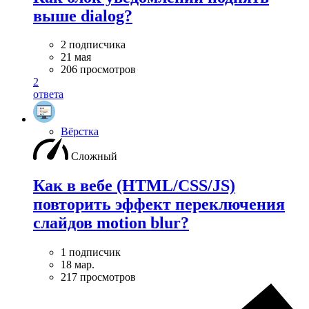
выше dialog?
2 подписчика
21 мая
206 просмотров
2
ответа
Вёрстка
Сложный
Как в вебе (HTML/CSS/JS)
повторить эффект переключения
слайдов motion blur?
1 подписчик
18 мар.
217 просмотров