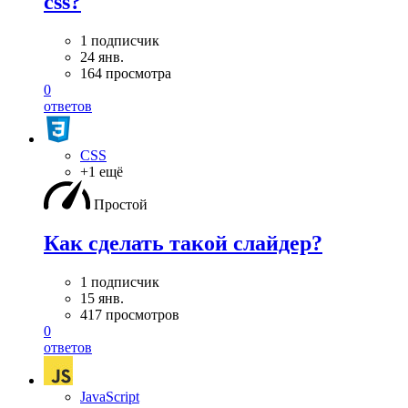
css?
1 подписчик
24 янв.
164 просмотра
0
ответов
CSS
+1 ещё
Простой
Как сделать такой слайдер?
1 подписчик
15 янв.
417 просмотров
0
ответов
JavaScript