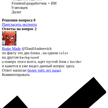
Frontend-разработчик + ИИ
9 месяцев
Далее
Решения вопроса
0
Пригласить эксперта
Ответы на вопрос
2
Brake Made
@DanilAndreevich
по факту это два блока , на одном
color
на другом
background
а поверх этого всего, идет пустой блок с
border
и кажется я уже видел данный вопрос здесь
Ответ написан
более трёх лет назад
Комментировать