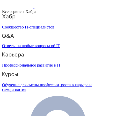
Все сервисы Хабра
Сообщество IT-специалистов
Ответы на любые вопросы об IT
Профессиональное развитие в IT
Обучение для смены профессии, роста в карьере и
саморазвития