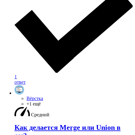
1
ответ
Вёрстка
+1 ещё
Средний
Как делается Merge или Union в