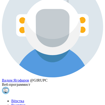
Вадим Ягофаров
@GIRUPC
Веб-программист
Вёрстка