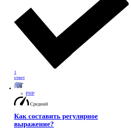
1
ответ
PHP
Средний
Как составить регулярное
выражение?