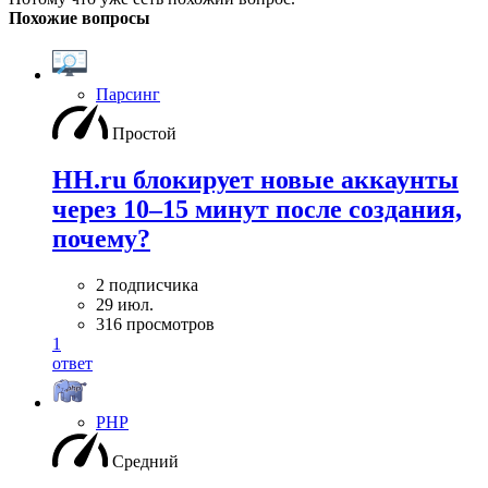
Похожие вопросы
Парсинг
Простой
HH.ru блокирует новые аккаунты
через 10–15 минут после создания,
почему?
2 подписчика
29 июл.
316 просмотров
1
ответ
PHP
Средний