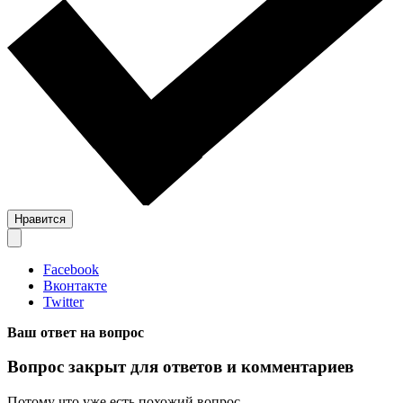
Нравится
Facebook
Вконтакте
Twitter
Ваш ответ на вопрос
Вопрос закрыт для ответов и комментариев
Потому что уже есть похожий вопрос.