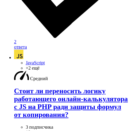
2
ответа
JavaScript
+2 ещё
Средний
Стоит ли переносить логику
работающего онлайн-калькулятора
с JS на PHP ради защиты формул
от копирования?
3 подписчика