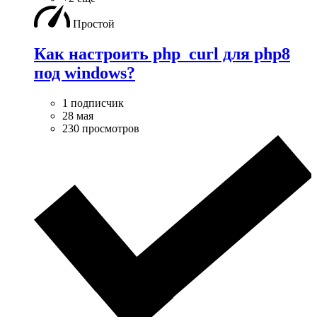
Простой
Как настроить php_curl для php8
под windows?
1 подписчик
28 мая
230 просмотров