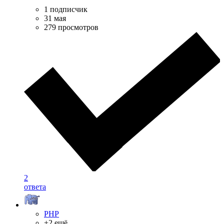
1 подписчик
31 мая
279 просмотров
2
ответа
PHP
+2 ещё