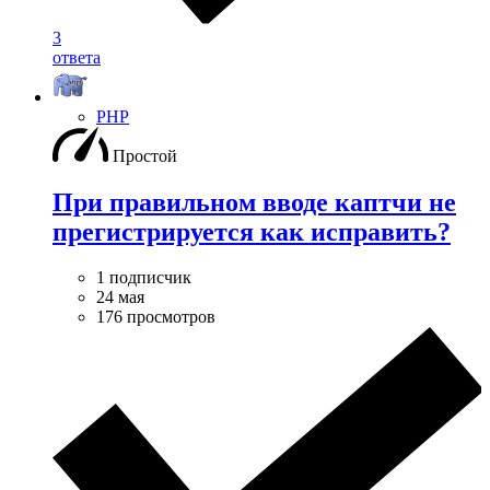
3
ответа
PHP
Простой
При правильном вводе каптчи не
прегистрируется как исправить?
1 подписчик
24 мая
176 просмотров