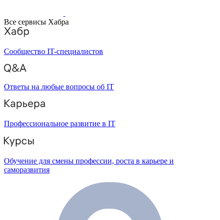
Все сервисы Хабра
Сообщество IT-специалистов
Ответы на любые вопросы об IT
Профессиональное развитие в IT
Обучение для смены профессии, роста в карьере и
саморазвития