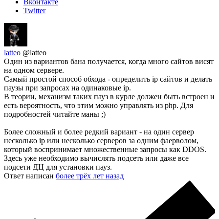
Вконтакте
Twitter
latteo
@latteo
Один из вариантов бана получается, когда много сайтов висят
на одном сервере.
Самый простой способ обхода - определить ip сайтов и делать
паузы при запросах на одинаковые ip.
В теории, механизм таких пауз в курле должен быть встроен и
есть вероятность, что этим можно управлять из php. Для
подробностей читайте маны ;)
Более сложный и более редкий вариант - на один сервер
несколько ip или несколько серверов за одним фаерволом,
который воспринимает множественные запросы как DDOS.
Здесь уже необходимо вычислять подсеть или даже все
подсети ДЦ для установки пауз.
Ответ написан
более трёх лет назад