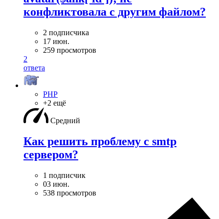
конфликтовала с другим файлом?
2 подписчика
17 июн.
259 просмотров
2
ответа
PHP
+2 ещё
Средний
Как решить проблему с smtp
сервером?
1 подписчик
03 июн.
538 просмотров