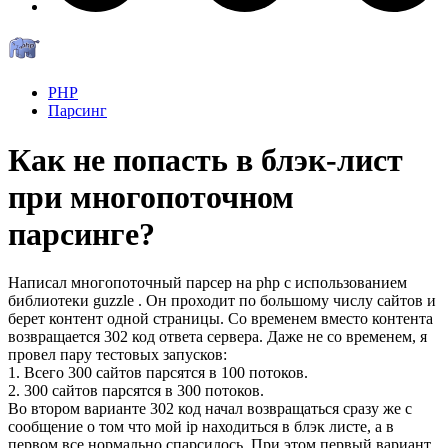
PHP
Парсинг
Как не попасть в блэк-лист
при многопоточном
парсинге?
Написал многопоточный парсер на php с использованием
библиотеки guzzle . Он проходит по большому числу сайтов и
берет контент одной страницы. Со временем вместо контента
возвращается 302 код ответа сервера. Даже не со временем, я
провел пару тестовых запусков:
1. Всего 300 сайтов парсятся в 100 потоков.
2. 300 сайтов парсятся в 300 потоков.
Во втором варианте 302 код начал возвращаться сразу же с
сообщение о том что мой ip находиться в блэк листе, а в
первом все нормально спарсилось. При этом первый вариант