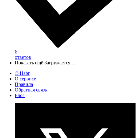
6
ответов
Показать ещё
Загружается…
© Habr
О сервисе
Правила
Обратная связь
Блог