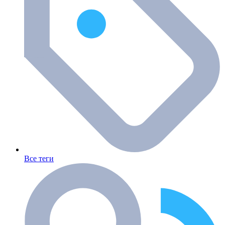
Все теги