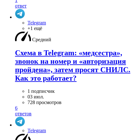
1
ответ
Telegram
+1 ещё
Средний
Схема в Telegram: «медсестра»,
звонок на номер и «авторизация
пройдена», затем просят СНИЛС.
Как это работает?
1 подписчик
03 июл.
728 просмотров
6
ответов
Telegram