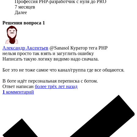
Профессия PHP-разработчик с нуля до PRO
7 месяцев
Далее
Решения вопроса
1
Александр Аксентьев
@Sanasol
Куратор тега PHP
нельзя просто так взять и загуглить ошибку
Написать такую логику видимо надо сначала.
Бот это не тоже самое что канал/группа где все общаются.
В боте идёт персональная переписка с ботом.
Ответ написан
более трёх лет назад
1
комментарий