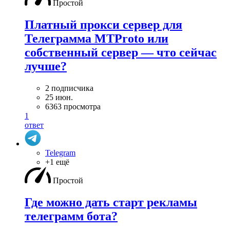
Простой
Платный прокси сервер для
Телеграмма MTProto или
собственный сервер — что сейчас
лучше?
2 подписчика
25 июн.
6363 просмотра
1
ответ
Telegram
+1 ещё
Простой
Где можно дать старт рекламы
телеграмм бота?