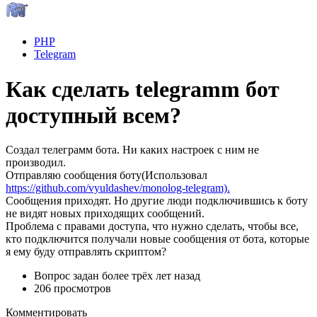
PHP
Telegram
Как сделать telegramm бот
доступный всем?
Создал телеграмм бота. Ни каких настроек с ним не
производил.
Отправляю сообщения боту(Использовал
https://github.com/vyuldashev/monolog-telegram).
Сообщения приходят. Но другие люди подключившись к боту
не видят новых приходящих сообщений.
Проблема с правами доступа, что нужно сделать, чтобы все,
кто подключится получали новые сообщения от бота, которые
я ему буду отправлять скриптом?
Вопрос задан
более трёх лет назад
206 просмотров
Комментировать