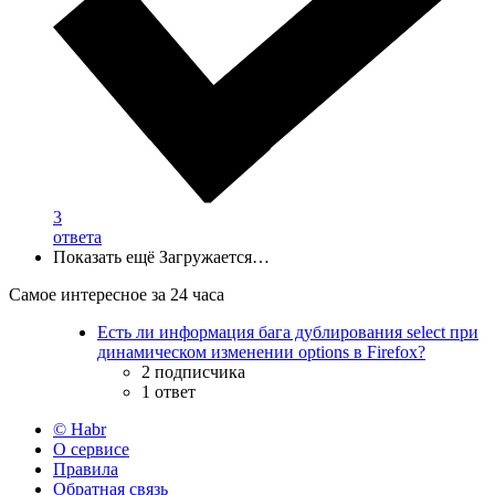
3
ответа
Показать ещё
Загружается…
Самое интересное за 24 часа
Есть ли информация бага дублирования select при
динамическом изменении options в Firefox?
2 подписчика
1 ответ
© Habr
О сервисе
Правила
Обратная связь