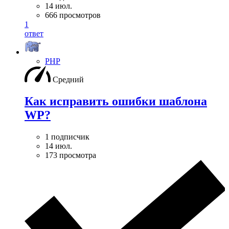
14 июл.
666 просмотров
1
ответ
PHP
Средний
Как исправить ошибки шаблона
WP?
1 подписчик
14 июл.
173 просмотра