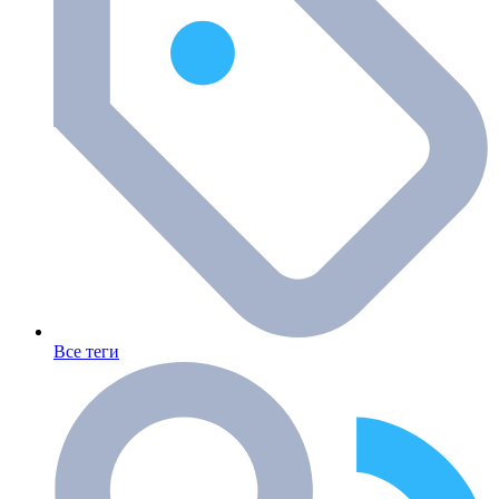
Все теги