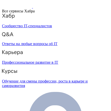
Все сервисы Хабра
Сообщество IT-специалистов
Ответы на любые вопросы об IT
Профессиональное развитие в IT
Обучение для смены профессии, роста в карьере и
саморазвития