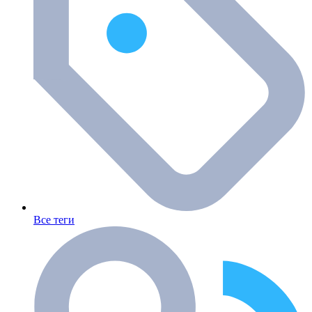
Все теги