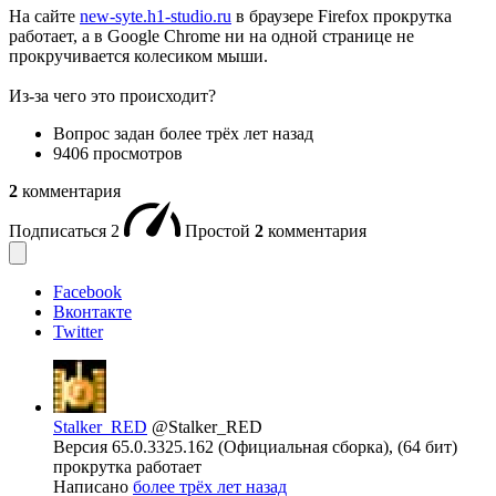
На сайте
new-syte.h1-studio.ru
в браузере Firefox прокрутка
работает, а в Google Chrome ни на одной странице не
прокручивается колесиком мыши.
Из-за чего это происходит?
Вопрос задан
более трёх лет назад
9406 просмотров
2
комментария
Подписаться
2
Простой
2
комментария
Facebook
Вконтакте
Twitter
Stalker_RED
@Stalker_RED
Версия 65.0.3325.162 (Официальная сборка), (64 бит)
прокрутка работает
Написано
более трёх лет назад