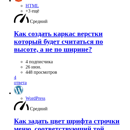
HTML
+3 ещё
Средний
Как создать каркас верстки
который будет считаться по
высоте, а не по ширине?
4 подписчика
26 июн.
448 просмотров
4
ответа
WordPress
Средний
Как задать цвет шрифта строчки
меню, соответствующий той