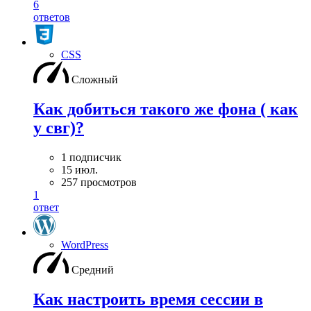
6
ответов
CSS
Сложный
Как добиться такого же фона ( как
у свг)?
1 подписчик
15 июл.
257 просмотров
1
ответ
WordPress
Средний
Как настроить время сессии в