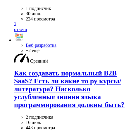
1 подписчик
30 июл.
224 просмотра
2
ответа
Веб-разработка
+2 ещё
Средний
Как создавать нормальный B2B
SaaS? Есть ли какие то ру курсы/
литература? Насколько
углубленные знания языка
программирования должны быть?
2 подписчика
16 июл.
443 просмотра