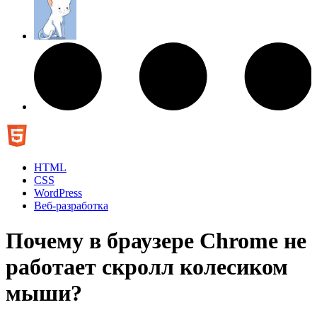
HTML
CSS
WordPress
Веб-разработка
Почему в браузере Chrome не
работает скролл колесиком
мыши?