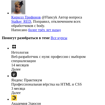
Кирилл Трифонов
@Flancyk
Автор вопроса
Stalker_RED
, Поправил, отключением всех
обработчиков с body.
Написано
более трёх лет назад
Помогут разобраться в теме
Все курсы
Нетология
Веб-разработчик с нуля: профессия с выбором
специализации
14 месяцев
Далее
Яндекс Практикум
Профессиональная вёрстка на HTML и CSS
3 месяца
Далее
Академия Эдюсон