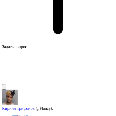
Задать вопрос
Кирилл Трифонов
@Flancyk