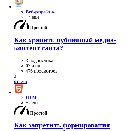
Веб-разработка
+4 ещё
Простой
Как хранить публичный медиа-
контент сайта?
3 подписчика
03 июл.
476 просмотров
3
ответа
HTML
+2 ещё
Простой
Как запретить формирования