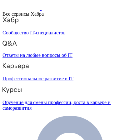
Все сервисы Хабра
Сообщество IT-специалистов
Ответы на любые вопросы об IT
Профессиональное развитие в IT
Обучение для смены профессии, роста в карьере и
саморазвития