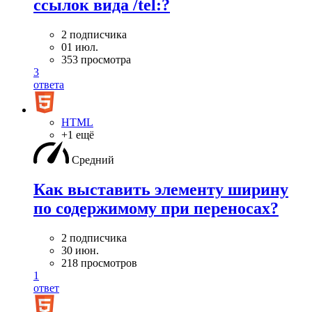
ссылок вида /tel:?
2 подписчика
01 июл.
353 просмотра
3
ответа
HTML
+1 ещё
Средний
Как выставить элементу ширину
по содержимому при переносах?
2 подписчика
30 июн.
218 просмотров
1
ответ