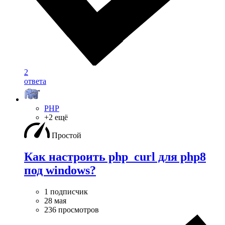
2
ответа
PHP
+2 ещё
Простой
Как настроить php_curl для php8
под windows?
1 подписчик
28 мая
236 просмотров