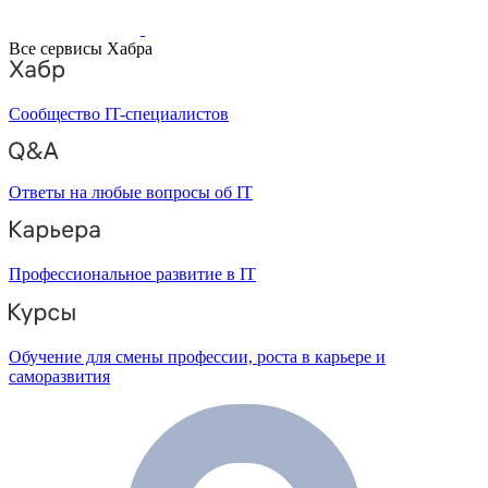
Все сервисы Хабра
Сообщество IT-специалистов
Ответы на любые вопросы об IT
Профессиональное развитие в IT
Обучение для смены профессии, роста в карьере и
саморазвития