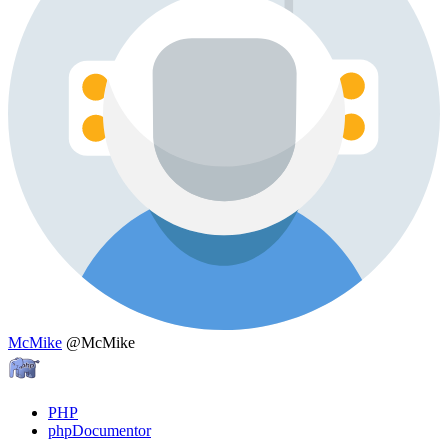
McMike
@McMike
PHP
phpDocumentor