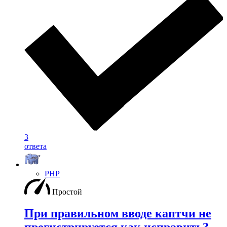
3
ответа
PHP
Простой
При правильном вводе каптчи не
прегистрируется как исправить?