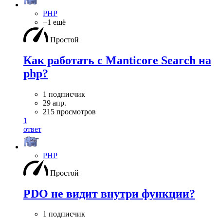
PHP
+1 ещё
Простой
Как работать с Manticore Search на
php?
1 подписчик
29 апр.
215 просмотров
1
ответ
PHP
Простой
PDO не видит внутри функции?
1 подписчик