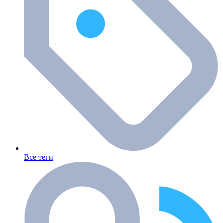
Все теги