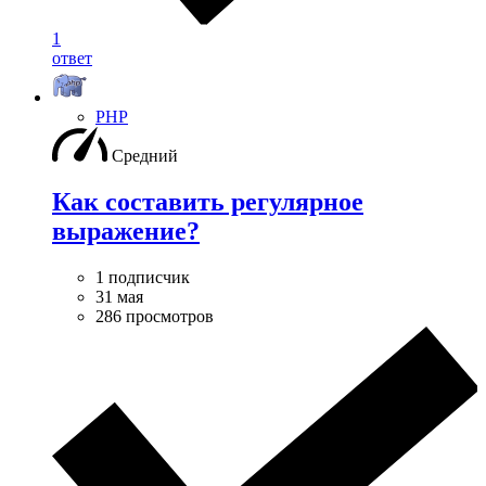
1
ответ
PHP
Средний
Как составить регулярное
выражение?
1 подписчик
31 мая
286 просмотров