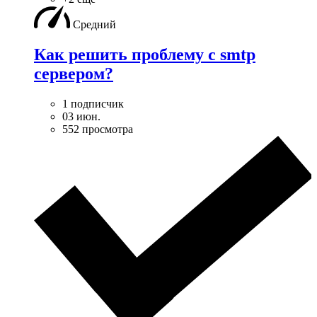
Средний
Как решить проблему с smtp
сервером?
1 подписчик
03 июн.
552 просмотра