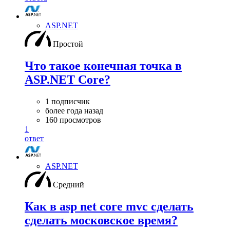
ASP.NET
Простой
Что такое конечная точка в
ASP.NET Core?
1 подписчик
более года назад
160 просмотров
1
ответ
ASP.NET
Средний
Как в asp net core mvc сделать
сделать московское время?