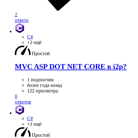
2
ответа
C#
+2 ещё
Простой
MVC ASP DOT NET CORE в i2p?
1 подписчик
более года назад
122 просмотра
0
ответов
C#
+1 ещё
Простой