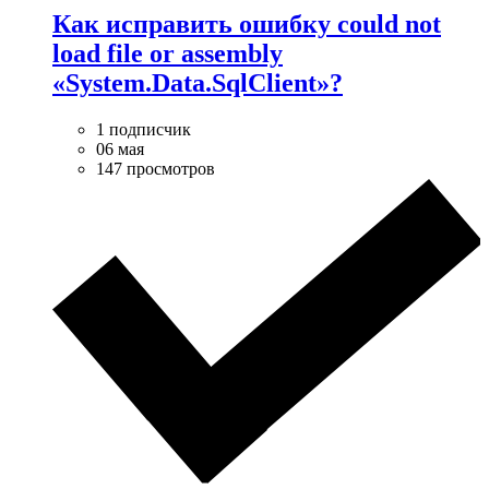
Как исправить ошибку could not
load file or assembly
«System.Data.SqlClient»?
1 подписчик
06 мая
147 просмотров