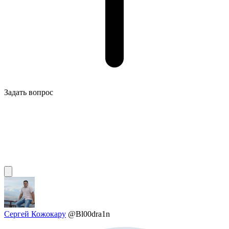
Задать вопрос
Сергей Кожокару
@Bl00dra1n