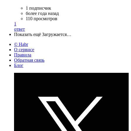
1 подписчик
более года назад
110 просмотров
1
ответ
Показать ещё
Загружается…
© Habr
О сервисе
Правила
Обратная связь
Блог