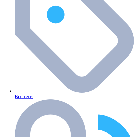
Все теги