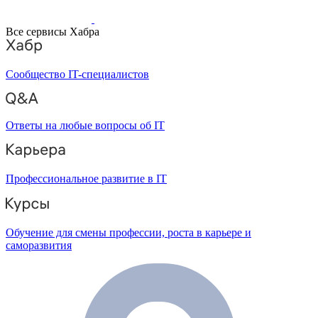
Все сервисы Хабра
Сообщество IT-специалистов
Ответы на любые вопросы об IT
Профессиональное развитие в IT
Обучение для смены профессии, роста в карьере и
саморазвития