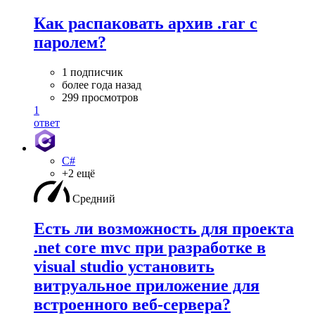
Как распаковать архив .rar с
паролем?
1 подписчик
более года назад
299 просмотров
1
ответ
C#
+2 ещё
Средний
Есть ли возможность для проекта
.net core mvc при разработке в
visual studio установить
витруальное приложение для
встроенного веб-сервера?