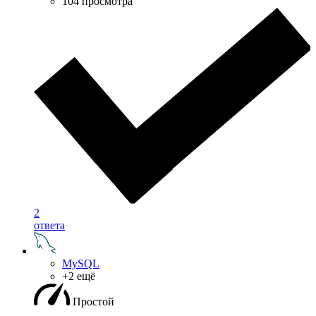
104 просмотра
2
ответа
MySQL
+2 ещё
Простой