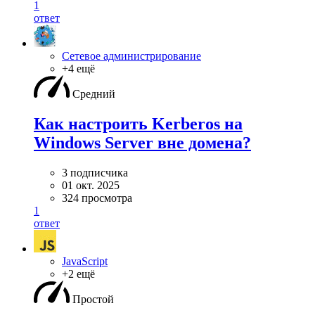
1
ответ
Сетевое администрирование
+4 ещё
Средний
Как настроить Kerberos на
Windows Server вне домена?
3 подписчика
01 окт. 2025
324 просмотра
1
ответ
JavaScript
+2 ещё
Простой