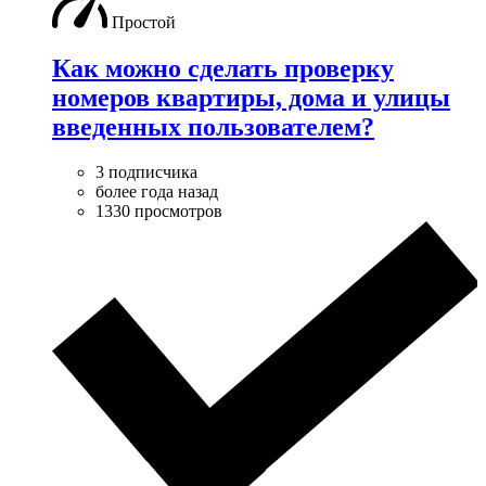
Простой
Как можно сделать проверку
номеров квартиры, дома и улицы
введенных пользователем?
3 подписчика
более года назад
1330 просмотров