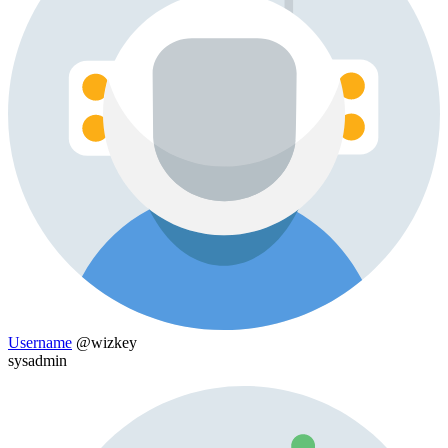
Username
@wizkey
sysadmin