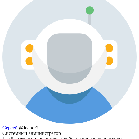
Сергей
@feanor7
Системный администратор
Где бы что вы не хранили, как бы не шифровали, захват