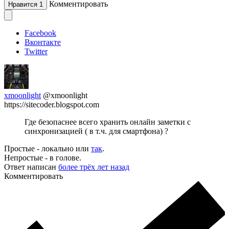
Комментировать
Нравится
1
Facebook
Вконтакте
Twitter
xmoonlight
@xmoonlight
https://sitecoder.blogspot.com
Где безопаснее всего хранить онлайн заметки с
синхронизацией ( в т.ч. для смартфона) ?
Простые - локально или
так
.
Непростые - в голове.
Ответ написан
более трёх лет назад
Комментировать