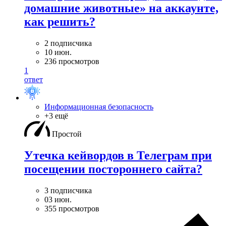
домашние животные» на аккаунте,
как решить?
2 подписчика
10 июн.
236 просмотров
1
ответ
Информационная безопасность
+3 ещё
Простой
Утечка кейвордов в Телеграм при
посещении постороннего сайта?
3 подписчика
03 июн.
355 просмотров