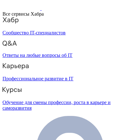
Все сервисы Хабра
Сообщество IT-специалистов
Ответы на любые вопросы об IT
Профессиональное развитие в IT
Обучение для смены профессии, роста в карьере и
саморазвития