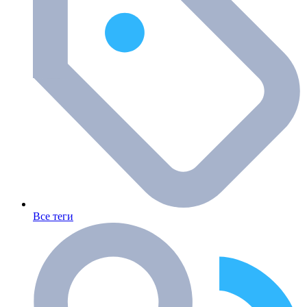
Все теги