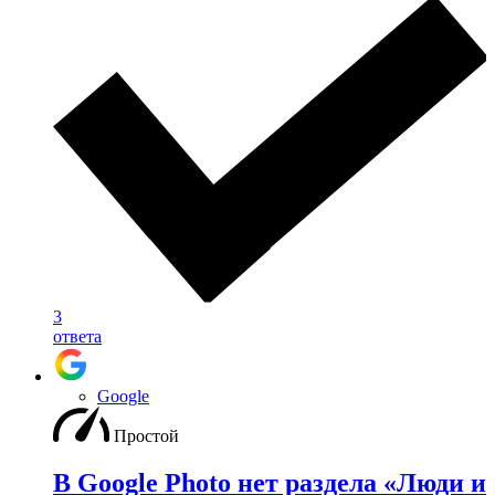
3
ответа
Google
Простой
В Google Photo нет раздела «Люди и