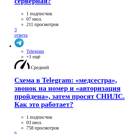
серверная?
1 подписчик
07 июл.
211 просмотров
3
ответа
Telegram
+1 ещё
Средний
Схема в Telegram: «медсестра»,
звонок на номер и «авторизация
пройдена», затем просят СНИЛС.
Как это работает?
1 подписчик
03 июл.
758 просмотров
6