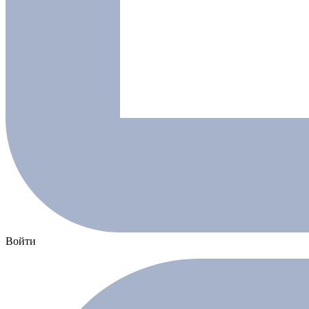
Войти