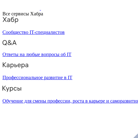
Все сервисы Хабра
Сообщество IT-специалистов
Ответы на любые вопросы об IT
Профессиональное развитие в IT
Обучение для смены профессии, роста в карьере и саморазвити