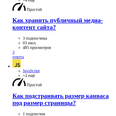
+4 ещё
Простой
Как хранить публичный медиа-
контент сайта?
3 подписчика
03 июл.
485 просмотров
3
ответа
JavaScript
+2 ещё
Простой
Как подстраивать размер канваса
под размер страницы?
1 подписчик