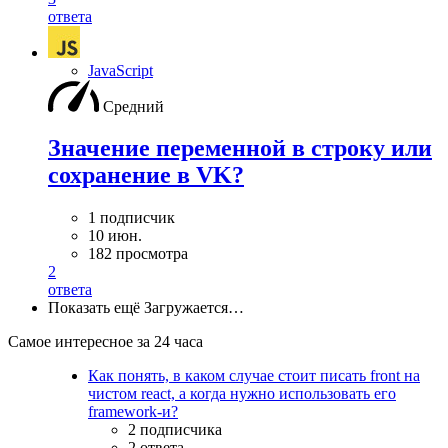
ответа
JavaScript
Средний
Значение переменной в строку или
сохранение в VK?
1 подписчик
10 июн.
182 просмотра
2
ответа
Показать ещё
Загружается…
Самое интересное за 24 часа
Как понять, в каком случае стоит писать front на
чистом react, а когда нужно использовать его
framework-и?
2 подписчика
2 ответа