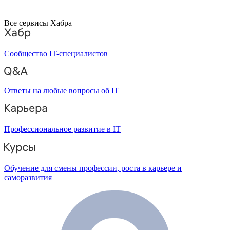
Все сервисы Хабра
Сообщество IT-специалистов
Ответы на любые вопросы об IT
Профессиональное развитие в IT
Обучение для смены профессии, роста в карьере и
саморазвития