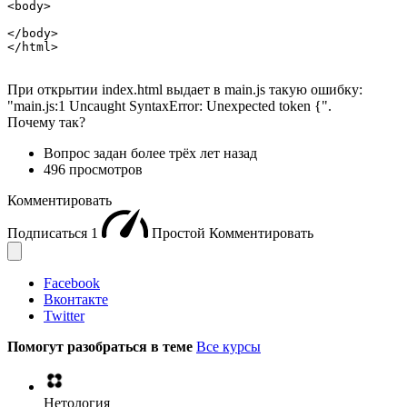
<body>

</body>

</html>
При открытии index.html выдает в main.js такую ошибку:
"main.js:1 Uncaught SyntaxError: Unexpected token {".
Почему так?
Вопрос задан
более трёх лет назад
496 просмотров
Комментировать
Подписаться
1
Простой
Комментировать
Facebook
Вконтакте
Twitter
Помогут разобраться в теме
Все курсы
Нетология