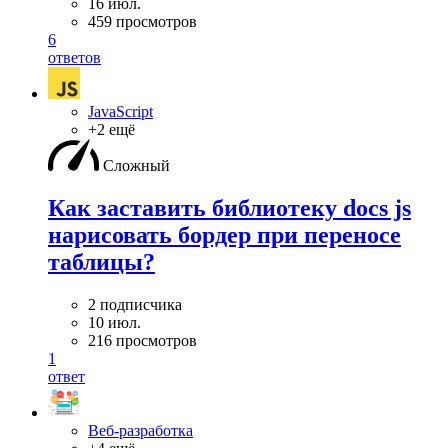
16 июл.
459 просмотров
6
ответов
JavaScript
+2 ещё
Сложный
Как заставить библиотеку docs js
нарисовать бордер при переносе
таблицы?
2 подписчика
10 июл.
216 просмотров
1
ответ
Веб-разработка