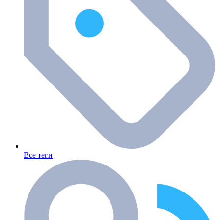
Все теги