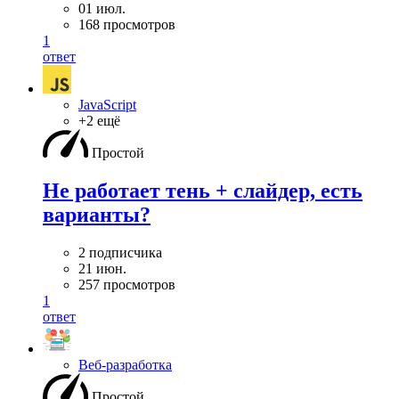
01 июл.
168 просмотров
1
ответ
JavaScript
+2 ещё
Простой
Не работает тень + слайдер, есть
варианты?
2 подписчика
21 июн.
257 просмотров
1
ответ
Веб-разработка
Простой