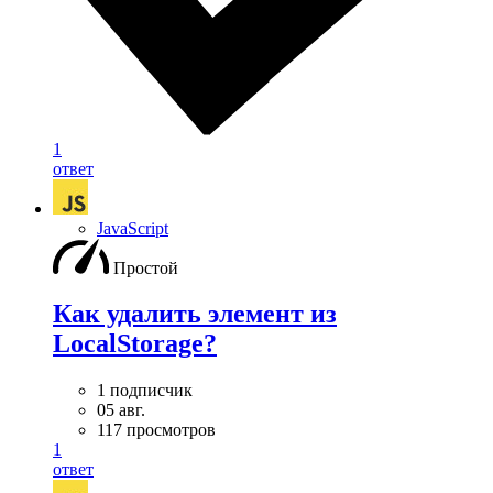
1
ответ
JavaScript
Простой
Как удалить элемент из
LocalStorage?
1 подписчик
05 авг.
117 просмотров
1
ответ