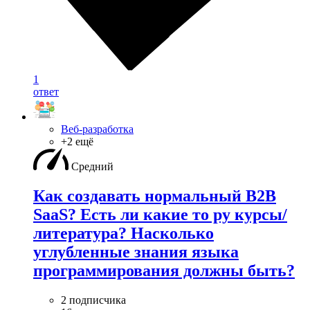
1
ответ
Веб-разработка
+2 ещё
Средний
Как создавать нормальный B2B
SaaS? Есть ли какие то ру курсы/
литература? Насколько
углубленные знания языка
программирования должны быть?
2 подписчика