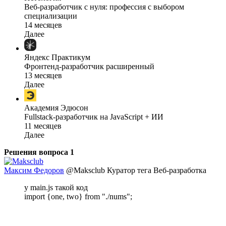
Веб-разработчик с нуля: профессия с выбором
специализации
14 месяцев
Далее
Яндекс Практикум
Фронтенд-разработчик расширенный
13 месяцев
Далее
Академия Эдюсон
Fullstack-разработчик на JavaScript + ИИ
11 месяцев
Далее
Решения вопроса
1
Максим Федоров
@Maksclub
Куратор тега Веб-разработка
у main.js такой код
import {one, two} from "./nums";