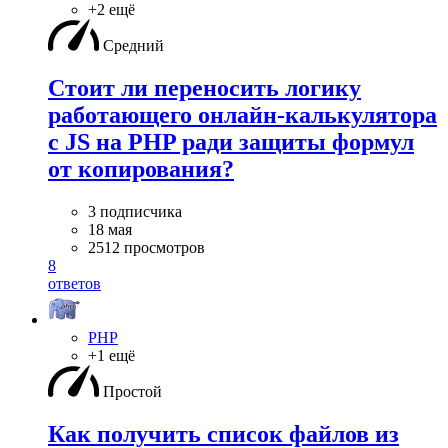
+2 ещё
Средний
Стоит ли переносить логику
работающего онлайн-калькулятора
с JS на PHP ради защиты формул
от копирования?
3 подписчика
18 мая
2512 просмотров
8
ответов
PHP
+1 ещё
Простой
Как получить список файлов из