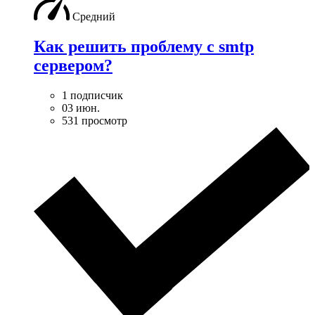
Средний
Как решить проблему с smtp
сервером?
1 подписчик
03 июн.
531 просмотр