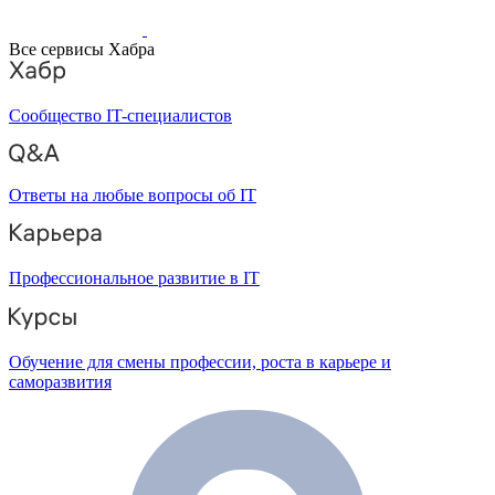
Все сервисы Хабра
Сообщество IT-специалистов
Ответы на любые вопросы об IT
Профессиональное развитие в IT
Обучение для смены профессии, роста в карьере и
саморазвития