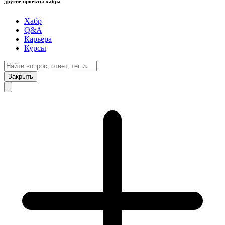
другие проекты хабра
Хабр
Q&A
Карьера
Курсы
Закрыть