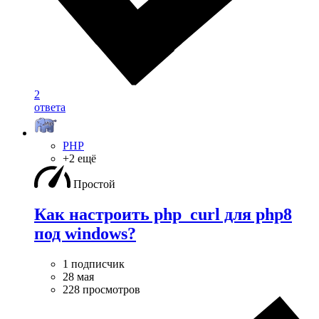
2
ответа
PHP
+2 ещё
Простой
Как настроить php_curl для php8
под windows?
1 подписчик
28 мая
228 просмотров