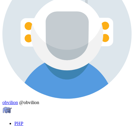
obvilion
@obvilion
PHP