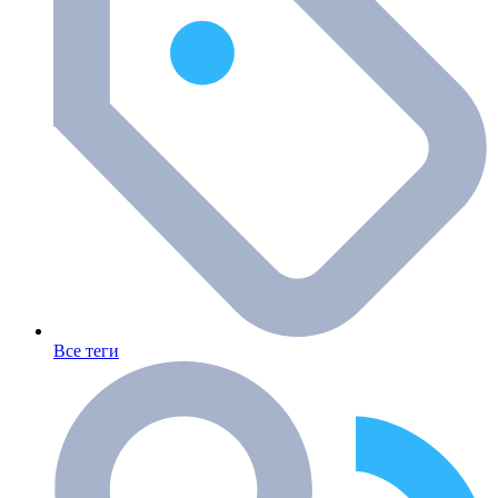
Все теги