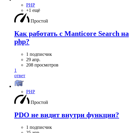
PHP
+1 ещё
Простой
Как работать с Manticore Search на
php?
1 подписчик
29 апр.
208 просмотров
1
ответ
PHP
Простой
PDO не видит внутри функции?
1 подписчик
25 апр.