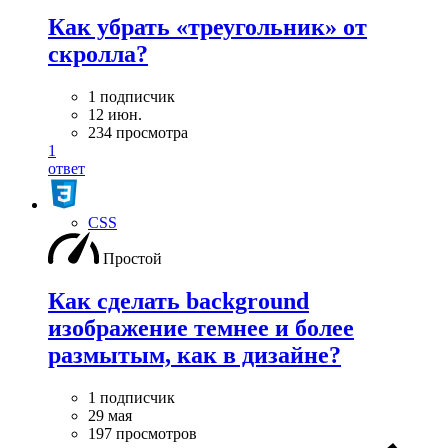
Как убрать «треугольник» от
скролла?
1 подписчик
12 июн.
234 просмотра
1
ответ
CSS
Простой
Как сделать background
изображение темнее и более
размытым, как в дизайне?
1 подписчик
29 мая
197 просмотров