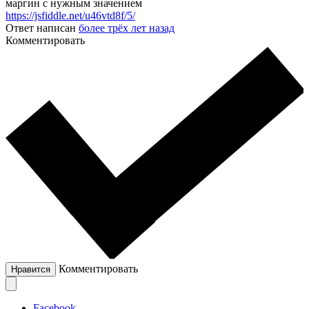
маргин с нужным значением
https://jsfiddle.net/u46vtd8f/5/
Ответ написан
более трёх лет назад
Комментировать
Комментировать
Нравится
Facebook