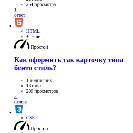
254 просмотра
1
ответ
HTML
+1 ещё
Простой
Как оформить так карточку типа
бенто стиль?
1 подписчик
13 июн.
289 просмотров
3
ответа
CSS
Простой