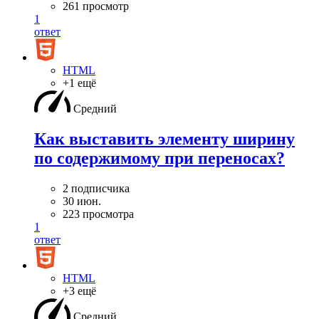
261 просмотр
1
ответ
HTML
+1 ещё
Средний
Как выставить элементу ширину
по содержимому при переносах?
2 подписчика
30 июн.
223 просмотра
1
ответ
HTML
+3 ещё
Средний