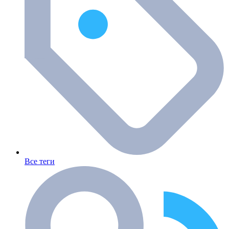
Все теги