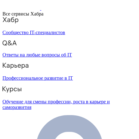
Все сервисы Хабра
Сообщество IT-специалистов
Ответы на любые вопросы об IT
Профессиональное развитие в IT
Обучение для смены профессии, роста в карьере и
саморазвития