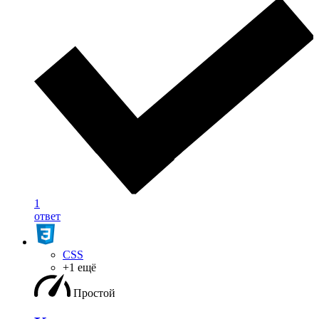
1
ответ
CSS
+1 ещё
Простой