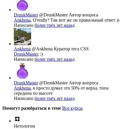
DrunkMaster
@DrunkMaster
Автор вопроса
Ankhena
, O'really? Так вот же он правильный ответ ))
Написано
более трёх лет назад
Ankhena
@Ankhena
Куратор тега CSS
DrunkMaster
, :)
Написано
более трёх лет назад
DrunkMaster
@DrunkMaster
Автор вопроса
Ankhena
, я просто думал это 50% от верха, типа
середина по высоте
Написано
более трёх лет назад
Помогут разобраться в теме
Все курсы
Нетология