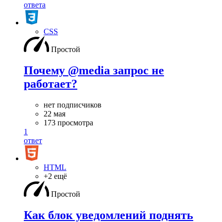
ответа
CSS
Простой
Почему @media запрос не
работает?
нет подписчиков
22 мая
173 просмотра
1
ответ
HTML
+2 ещё
Простой
Как блок уведомлений поднять