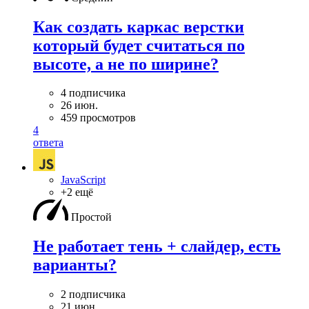
Как создать каркас верстки
который будет считаться по
высоте, а не по ширине?
4 подписчика
26 июн.
459 просмотров
4
ответа
JavaScript
+2 ещё
Простой
Не работает тень + слайдер, есть
варианты?
2 подписчика
21 июн.