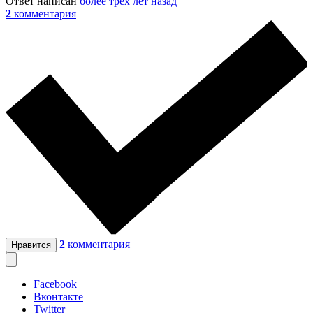
Ответ написан
более трёх лет назад
2
комментария
2
комментария
Нравится
Facebook
Вконтакте
Twitter