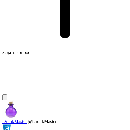
Задать вопрос
DrunkMaster
@DrunkMaster