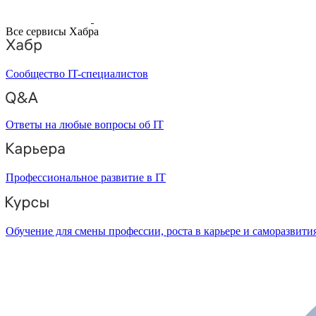
Все сервисы Хабра
Сообщество IT-специалистов
Ответы на любые вопросы об IT
Профессиональное развитие в IT
Обучение для смены профессии, роста в карьере и саморазвити