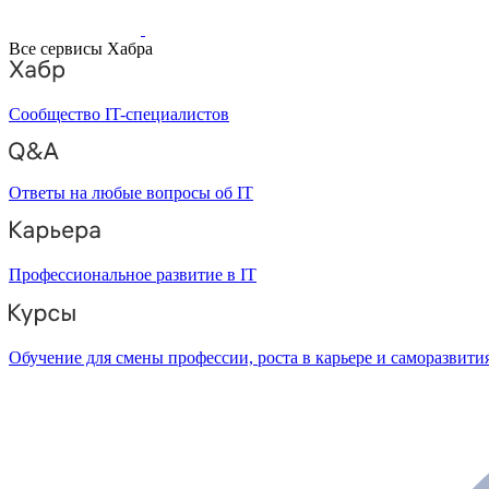
Все сервисы Хабра
Сообщество IT-специалистов
Ответы на любые вопросы об IT
Профессиональное развитие в IT
Обучение для смены профессии, роста в карьере и саморазвити