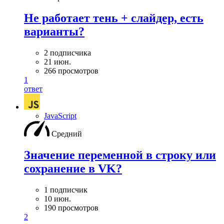
Не работает тень + слайдер, есть
варианты?
2 подписчика
21 июн.
266 просмотров
1
ответ
JavaScript
Средний
Значение переменной в строку или
сохранение в VK?
1 подписчик
10 июн.
190 просмотров
2