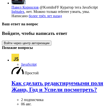
Павел Корнилов
@KorniloFF
Куратор тега JavaScript
lightalex
, нет. Можно только referrer узнать, увы.
Написано
более трёх лет назад
Ваш ответ на вопрос
Войдите, чтобы написать ответ
Войти через центр авторизации
Похожие вопросы
JavaScript
Простой
Как сделать редактируемыми поля
Жанр, Год и Успели посмотреть?
2 подписчика
06 авг.