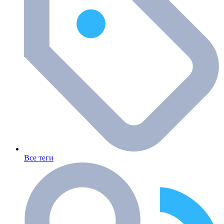
Все теги