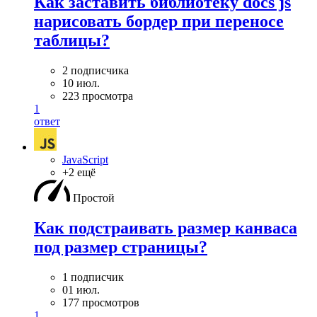
Как заставить библиотеку docs js
нарисовать бордер при переносе
таблицы?
2 подписчика
10 июл.
223 просмотра
1
ответ
JavaScript
+2 ещё
Простой
Как подстраивать размер канваса
под размер страницы?
1 подписчик
01 июл.
177 просмотров
1