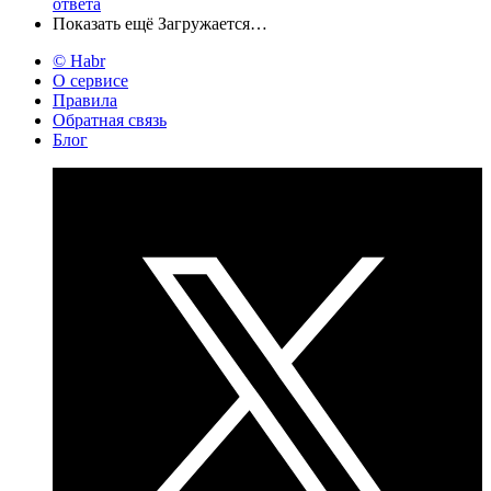
ответа
Показать ещё
Загружается…
© Habr
О сервисе
Правила
Обратная связь
Блог