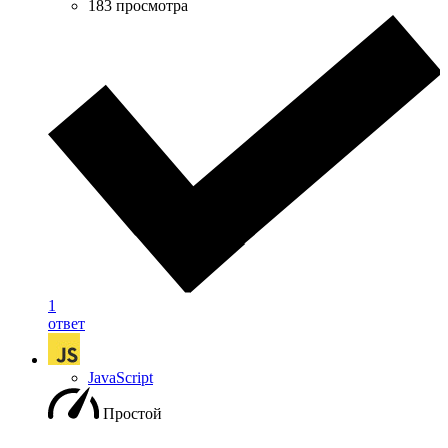
183 просмотра
1
ответ
JavaScript
Простой