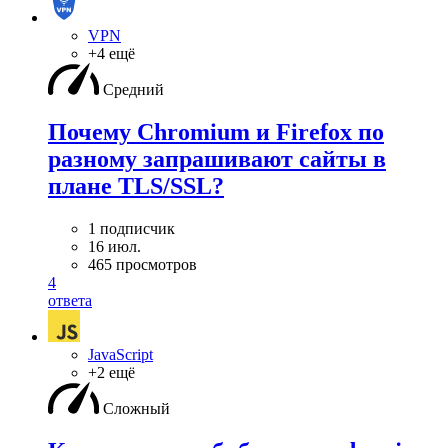
VPN
+4 ещё
Средний
Почему Chromium и Firefox по
разному запрашивают сайты в
плане TLS/SSL?
1 подписчик
16 июл.
465 просмотров
4
ответа
JavaScript
+2 ещё
Сложный