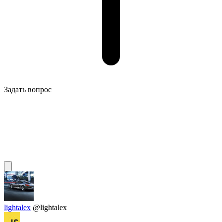
Задать вопрос
lightalex
@lightalex