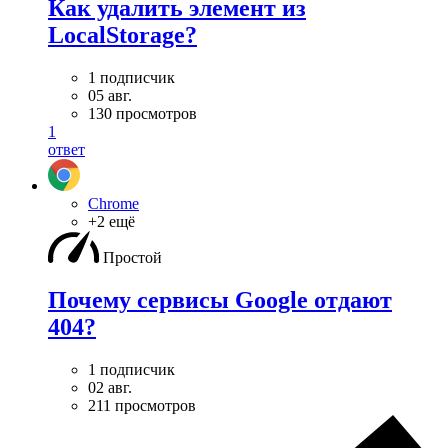
Как удалить элемент из
LocalStorage?
1 подписчик
05 авг.
130 просмотров
1
ответ
Chrome
+2 ещё
Простой
Почему сервисы Google отдают
404?
1 подписчик
02 авг.
211 просмотров