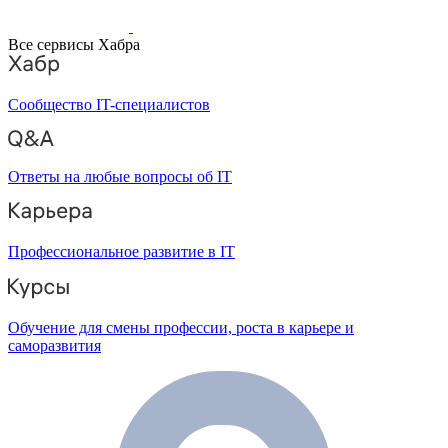
Все сервисы Хабра
Сообщество IT-специалистов
Ответы на любые вопросы об IT
Профессиональное развитие в IT
Обучение для смены профессии, роста в карьере и
саморазвития