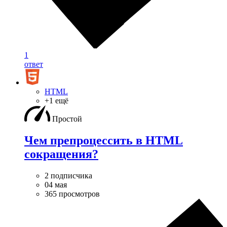
1
ответ
HTML
+1 ещё
Простой
Чем препроцессить в HTML
сокращения?
2 подписчика
04 мая
365 просмотров