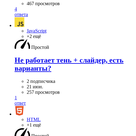
467 просмотров
4
ответа
JavaScript
+2 ещё
Простой
Не работает тень + слайдер, есть
варианты?
2 подписчика
21 июн.
257 просмотров
1
ответ
HTML
+1 ещё
Простой