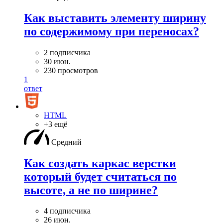
Как выставить элементу ширину
по содержимому при переносах?
2 подписчика
30 июн.
230 просмотров
1
ответ
HTML
+3 ещё
Средний
Как создать каркас верстки
который будет считаться по
высоте, а не по ширине?
4 подписчика
26 июн.