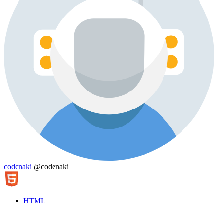
codenaki
@codenaki
HTML