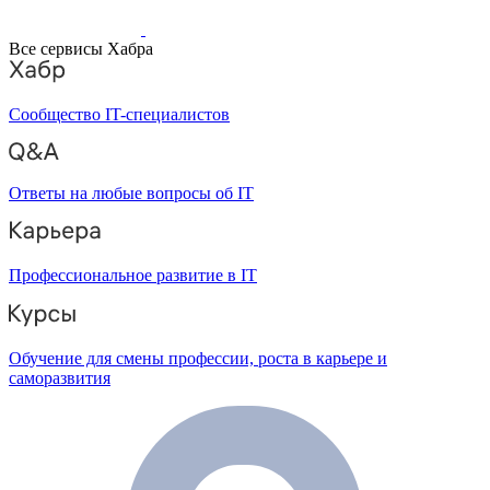
Все сервисы Хабра
Сообщество IT-специалистов
Ответы на любые вопросы об IT
Профессиональное развитие в IT
Обучение для смены профессии, роста в карьере и
саморазвития