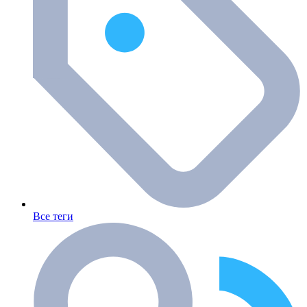
Все теги