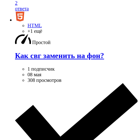
2
ответа
HTML
+1 ещё
Простой
Как свг заменить на фон?
1 подписчик
08 мая
308 просмотров