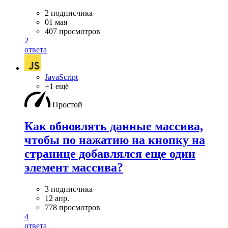
2 подписчика
01 мая
407 просмотров
2
ответа
JavaScript
+1 ещё
Простой
Как обновлять данные массива,
чтобы по нажатию на кнопку на
странице добавлялся еще один
элемент массива?
3 подписчика
12 апр.
778 просмотров
4
ответа