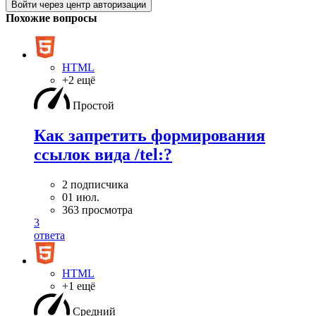
Войти через центр авторизации
Похожие вопросы
HTML
+2 ещё
Простой
Как запретить формирования
ссылок вида /tel:?
2 подписчика
01 июл.
363 просмотра
3
ответа
HTML
+1 ещё
Средний