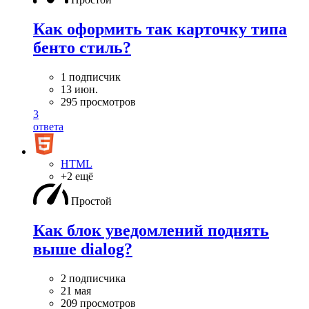
Как оформить так карточку типа
бенто стиль?
1 подписчик
13 июн.
295 просмотров
3
ответа
HTML
+2 ещё
Простой
Как блок уведомлений поднять
выше dialog?
2 подписчика
21 мая
209 просмотров