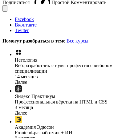
Подписаться
1
Простой
Комментировать
Facebook
Вконтакте
Twitter
Помогут разобраться в теме
Все курсы
Нетология
Веб-разработчик с нуля: профессия с выбором
специализации
14 месяцев
Далее
Яндекс Практикум
Профессиональная вёрстка на HTML и CSS
3 месяца
Далее
Академия Эдюсон
Frontend-разработчик + ИИ