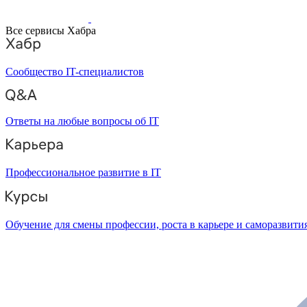
Все сервисы Хабра
Сообщество IT-специалистов
Ответы на любые вопросы об IT
Профессиональное развитие в IT
Обучение для смены профессии, роста в карьере и саморазвити