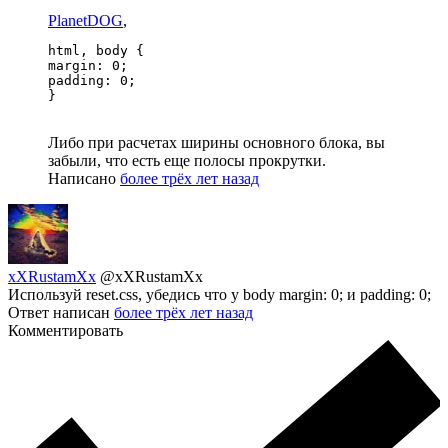
PlanetDOG
,
html, body {

margin: 0;

padding: 0;

}
Либо при расчетах ширины основного блока, вы
забыли, что есть еще полосы прокрутки.
Написано
более трёх лет назад
xXRustamXx
@xXRustamXx
Используй reset.css, убедись что у body margin: 0; и padding: 0;
Ответ написан
более трёх лет назад
Комментировать