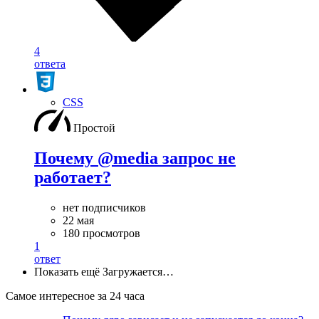
4
ответа
CSS
Простой
Почему @media запрос не
работает?
нет подписчиков
22 мая
180 просмотров
1
ответ
Показать ещё
Загружается…
Самое интересное за 24 часа