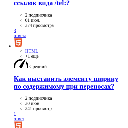
ссылок вида /tel:?
2 подписчика
01 июл.
374 просмотра
3
ответа
HTML
+1 ещё
Средний
Как выставить элементу ширину
по содержимому при переносах?
2 подписчика
30 июн.
241 просмотр
1
ответ