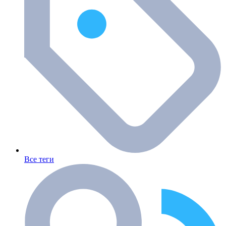
Все теги