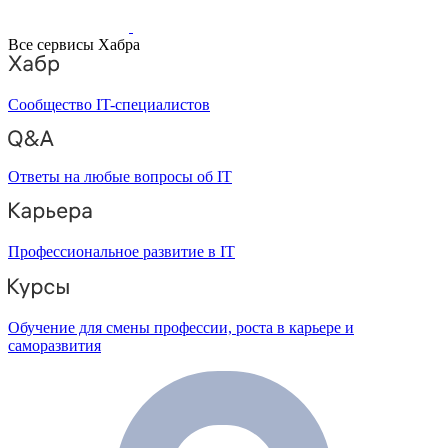
Все сервисы Хабра
Сообщество IT-специалистов
Ответы на любые вопросы об IT
Профессиональное развитие в IT
Обучение для смены профессии, роста в карьере и
саморазвития