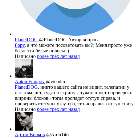
PlanetDOG
@PlanetDOG
Автор вопроса
flppv
, а что можете посоветовать вы?) Меня просто уже
бесят эти белые полосы :)
Написано
более трёх лет назад
Anton Filippov
@vicodin
PlanetDOG
, никто вашего сайта не видит, телепатии у
нас тоже нет, судя по скрину - нужно просто проверить
ширины блоков - тогда пропадет отступ справа, и
проверить отступы у футера, это исправит отступ снизу.
Написано
более трёх лет назад
Артем Волков
@AronTito