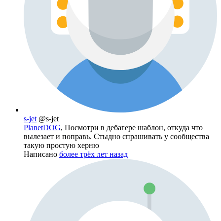
s-jet
@s-jet
PlanetDOG
, Посмотри в дебагере шаблон, откуда что
вылезает и поправь. Стыдно спрашивать у сообщества
такую простую херню
Написано
более трёх лет назад