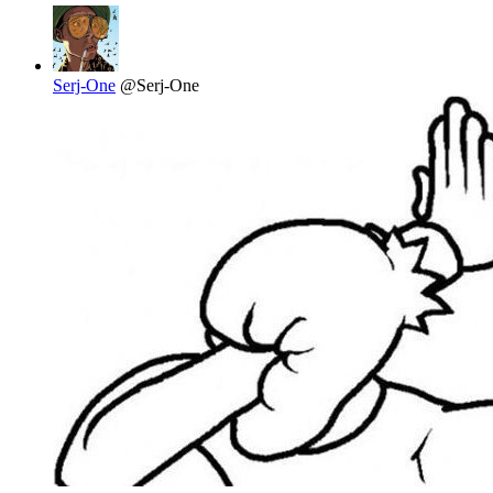
Serj-One
@Serj-One