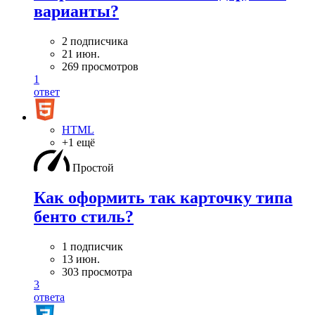
варианты?
2 подписчика
21 июн.
269 просмотров
1
ответ
HTML
+1 ещё
Простой
Как оформить так карточку типа
бенто стиль?
1 подписчик
13 июн.
303 просмотра
3
ответа