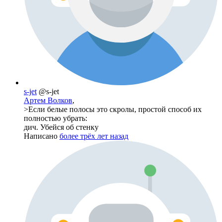
s-jet
@s-jet
Артем Волков
,
>Если белые полосы это скролы, простой способ их
полностью убрать:
дич. Убейся об стенку
Написано
более трёх лет назад