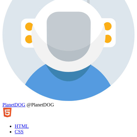
PlanetDOG
@PlanetDOG
HTML
CSS