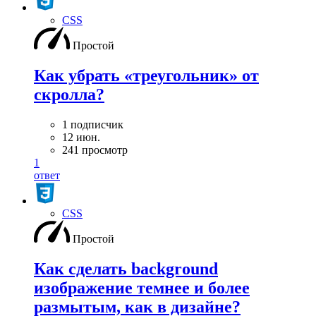
CSS
Простой
Как убрать «треугольник» от
скролла?
1 подписчик
12 июн.
241 просмотр
1
ответ
CSS
Простой
Как сделать background
изображение темнее и более
размытым, как в дизайне?