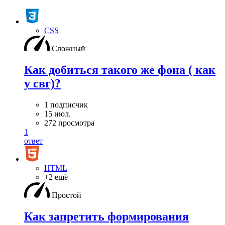
CSS
Сложный
Как добиться такого же фона ( как
у свг)?
1 подписчик
15 июл.
272 просмотра
1
ответ
HTML
+2 ещё
Простой
Как запретить формирования