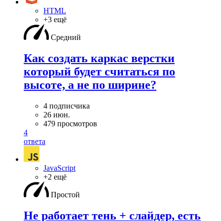
HTML
+3 ещё
Средний
Как создать каркас верстки
который будет считаться по
высоте, а не по ширине?
4 подписчика
26 июн.
479 просмотров
4
ответа
JavaScript
+2 ещё
Простой
Не работает тень + слайдер, есть