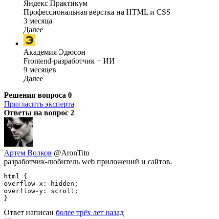
Яндекс Практикум
Профессиональная вёрстка на HTML и CSS
3 месяца
Далее
Академия Эдюсон
Frontend-разработчик + ИИ
9 месяцев
Далее
Решения вопроса
0
Пригласить эксперта
Ответы на вопрос
2
Артем Волков
@AronTito
разработчик-любитель web приложений и сайтов.
html {

overflow-x: hidden;

overflow-y: scroll;

}
Ответ написан
более трёх лет назад