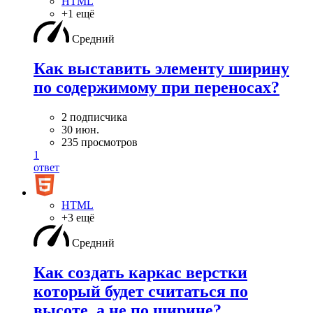
HTML
+1 ещё
Средний
Как выставить элементу ширину
по содержимому при переносах?
2 подписчика
30 июн.
235 просмотров
1
ответ
HTML
+3 ещё
Средний
Как создать каркас верстки
который будет считаться по
высоте, а не по ширине?