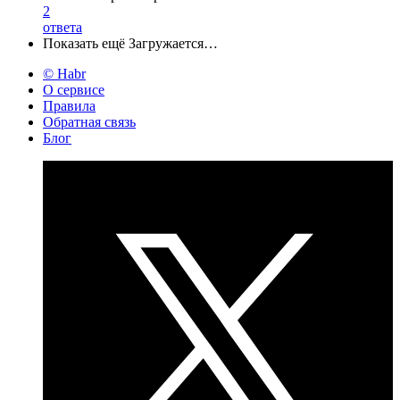
2
ответа
Показать ещё
Загружается…
© Habr
О сервисе
Правила
Обратная связь
Блог