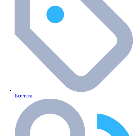
Все теги