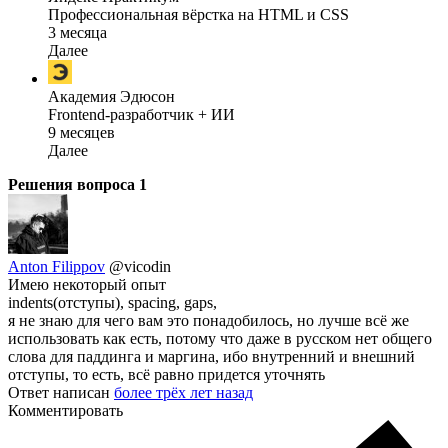
Профессиональная вёрстка на HTML и CSS
3 месяца
Далее
Академия Эдюсон
Frontend-разработчик + ИИ
9 месяцев
Далее
Решения вопроса
1
Anton Filippov
@vicodin
Имею некоторый опыт
indents(отступы), spacing, gaps,
я не знаю для чего вам это понадобилось, но лучше всё же
использовать как есть, потому что даже в русском нет общего
слова для паддинга и маргина, ибо внутренний и внешний
отступы, то есть, всё равно придется уточнять
Ответ написан
более трёх лет назад
Комментировать