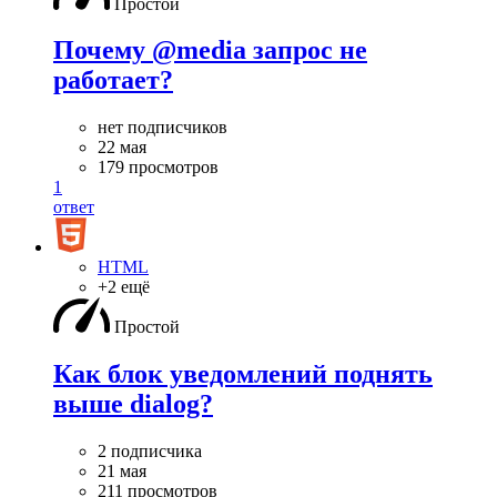
Простой
Почему @media запрос не
работает?
нет подписчиков
22 мая
179 просмотров
1
ответ
HTML
+2 ещё
Простой
Как блок уведомлений поднять
выше dialog?
2 подписчика
21 мая
211 просмотров