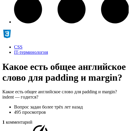
CSS
IT-терминология
Какое есть общее английское
слово для padding и margin?
Какое есть общее английское слово для padding и margin?
indent — годится?
Вопрос задан
более трёх лет назад
495 просмотров
1
комментарий