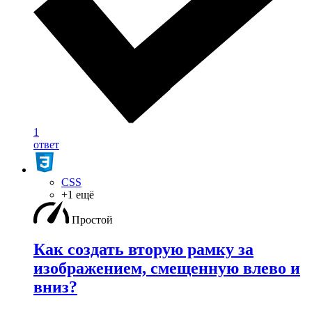
1
ответ
CSS
+1 ещё
Простой
Как создать вторую рамку за
изображением, смещенную влево и
вниз?