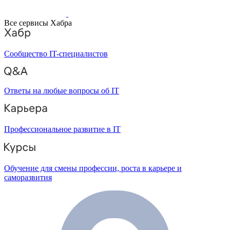
Все сервисы Хабра
Сообщество IT-специалистов
Ответы на любые вопросы об IT
Профессиональное развитие в IT
Обучение для смены профессии, роста в карьере и
саморазвития