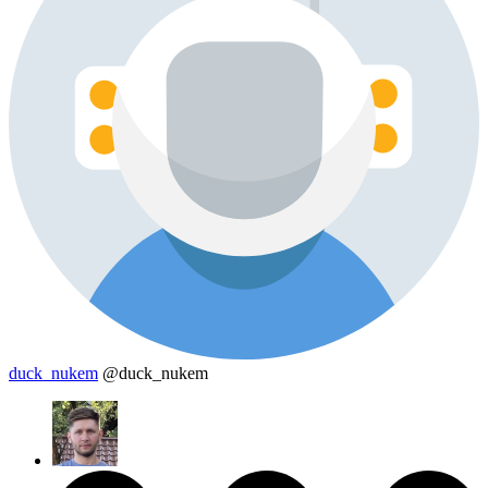
duck_nukem
@duck_nukem