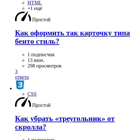
HTML
+1 ещё
Простой
Как оформить так карточку типа
бенто стиль?
1 подписчик
13 июн.
298 просмотров
3
ответа
CSS
Простой
Как убрать «треугольник» от
скролла?
1 подписчик