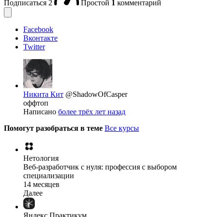
Подписаться
2
Простой
1
комментарий
Facebook
Вконтакте
Twitter
Никита Кит
@ShadowOfCasper
оффтоп
Написано
более трёх лет назад
Помогут разобраться в теме
Все курсы
Нетология
Веб-разработчик с нуля: профессия с выбором
специализации
14 месяцев
Далее
Яндекс Практикум