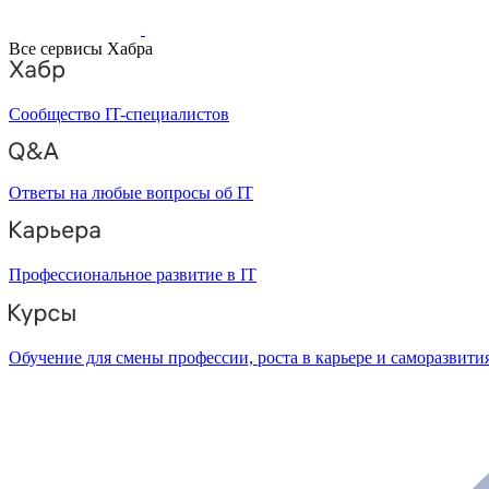
Все сервисы Хабра
Сообщество IT-специалистов
Ответы на любые вопросы об IT
Профессиональное развитие в IT
Обучение для смены профессии, роста в карьере и саморазвити