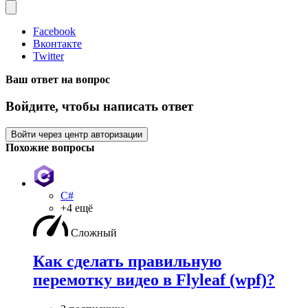
Facebook
Вконтакте
Twitter
Ваш ответ на вопрос
Войдите, чтобы написать ответ
Войти через центр авторизации
Похожие вопросы
C#
+4 ещё
Сложный
Как сделать правильную
перемотку видео в Flyleaf (wpf)?