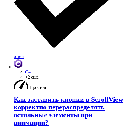
1
ответ
C#
+2 ещё
Простой
Как заставить кнопки в ScrollView
корректно перераспределять
остальные элементы при
анимации?