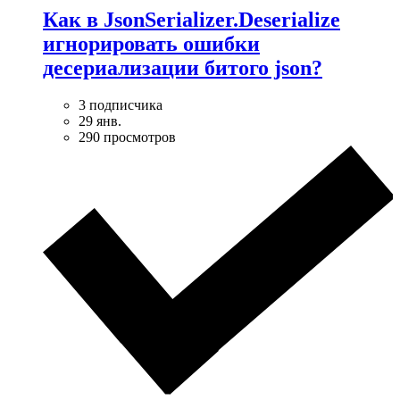
Как в JsonSerializer.Deserialize
игнорировать ошибки
десериализации битого json?
3 подписчика
29 янв.
290 просмотров