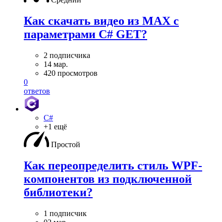
Как скачать видео из MAX с
параметрами C# GET?
2 подписчика
14 мар.
420 просмотров
0
ответов
C#
+1 ещё
Простой
Как переопределить стиль WPF-
компонентов из подключенной
библиотеки?
1 подписчик