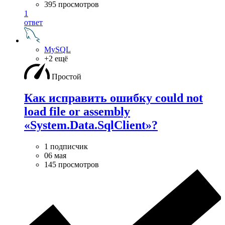
395 просмотров
1
ответ
MySQL
+2 ещё
Простой
Как исправить ошибку could not
load file or assembly
«System.Data.SqlClient»?
1 подписчик
06 мая
145 просмотров