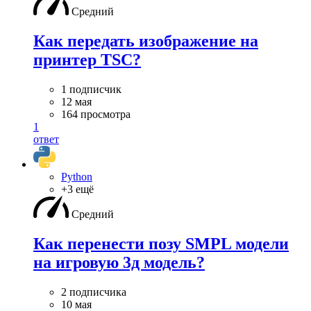
Средний
Как передать изображение на
принтер TSC?
1 подписчик
12 мая
164 просмотра
1
ответ
Python
+3 ещё
Средний
Как перенести позу SMPL модели
на игровую 3д модель?
2 подписчика
10 мая