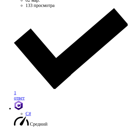
02 мар.
133 просмотра
1
ответ
C#
Средний