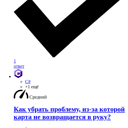
1
ответ
C#
+1 ещё
Средний
Как убрать проблему, из-за которой
карта не возвращается в руку?