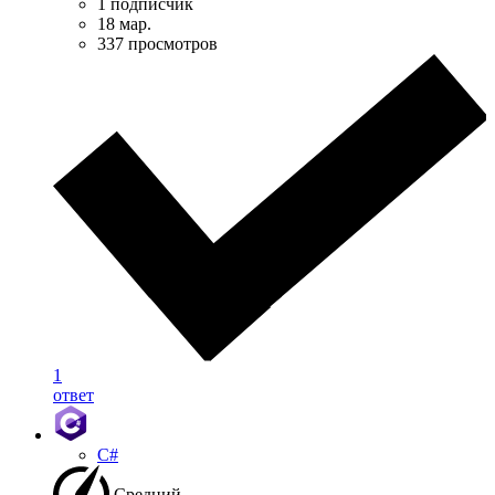
1 подписчик
18 мар.
337 просмотров
1
ответ
C#
Средний