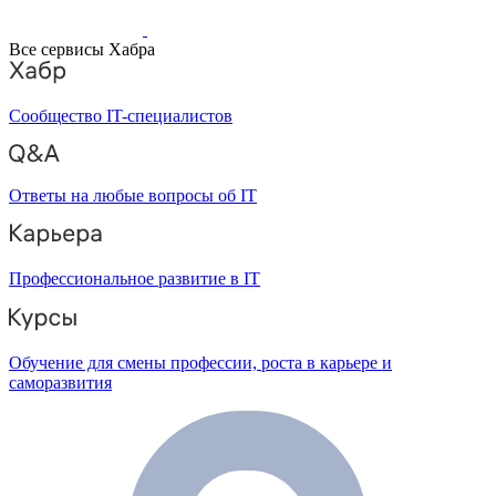
Все сервисы Хабра
Сообщество IT-специалистов
Ответы на любые вопросы об IT
Профессиональное развитие в IT
Обучение для смены профессии, роста в карьере и
саморазвития