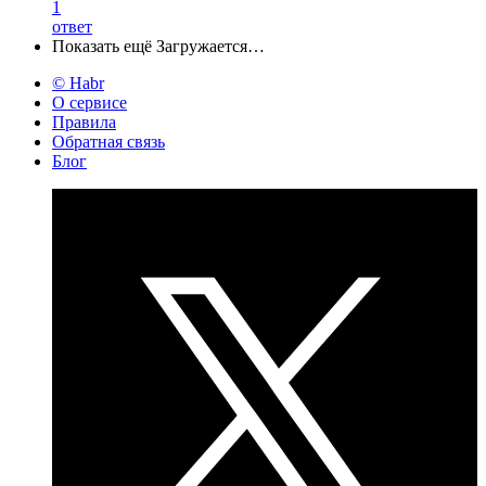
1
ответ
Показать ещё
Загружается…
© Habr
О сервисе
Правила
Обратная связь
Блог