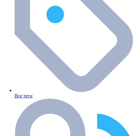
Все теги