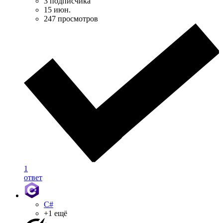
3 подписчика
15 июн.
247 просмотров
1
ответ
C#
+1 ещё