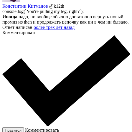
Константин Китманов
@k12th
console.log(`You're pulling my leg, right?`);
Иногда
надо, но вообще обычно достаточно вернуть новый
промиз из then и продолжать цепочку как ни в чем ни бывало.
Ответ написан
более трёх лет назад
Комментировать
Комментировать
Нравится