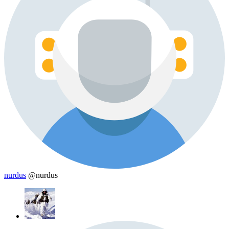
nurdus
@nurdus