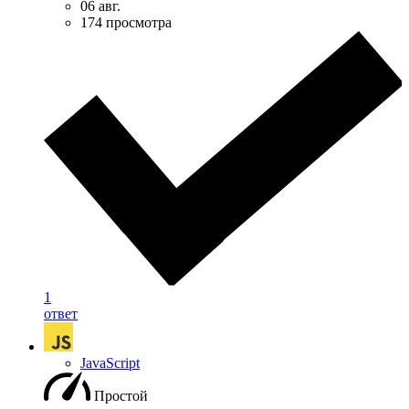
06 авг.
174 просмотра
1
ответ
JavaScript
Простой