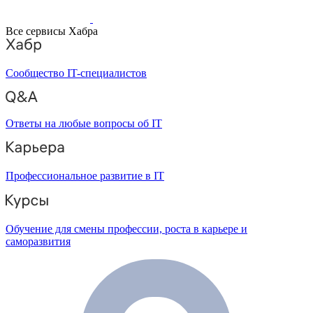
Все сервисы Хабра
Сообщество IT-специалистов
Ответы на любые вопросы об IT
Профессиональное развитие в IT
Обучение для смены профессии, роста в карьере и
саморазвития