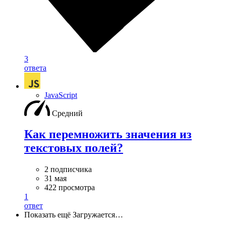
3
ответа
JavaScript
Средний
Как перемножить значения из
текстовых полей?
2 подписчика
31 мая
422 просмотра
1
ответ
Показать ещё
Загружается…