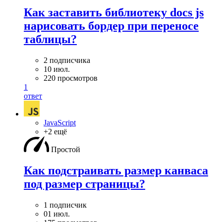
Как заставить библиотеку docs js
нарисовать бордер при переносе
таблицы?
2 подписчика
10 июл.
220 просмотров
1
ответ
JavaScript
+2 ещё
Простой
Как подстраивать размер канваса
под размер страницы?
1 подписчик
01 июл.