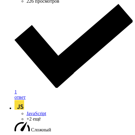
226 просмотров
1
ответ
JavaScript
+2 ещё
Сложный