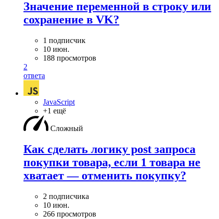
Значение переменной в строку или
сохранение в VK?
1 подписчик
10 июн.
188 просмотров
2
ответа
JavaScript
+1 ещё
Сложный
Как сделать логику post запроса
покупки товара, если 1 товара не
хватает — отменить покупку?
2 подписчика
10 июн.
266 просмотров