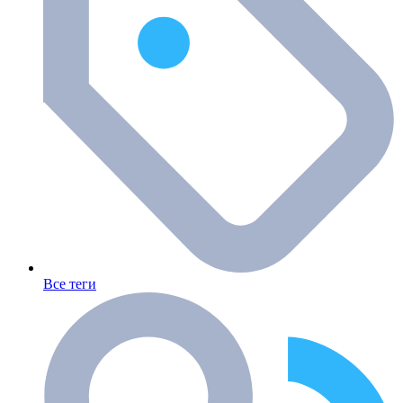
Все теги