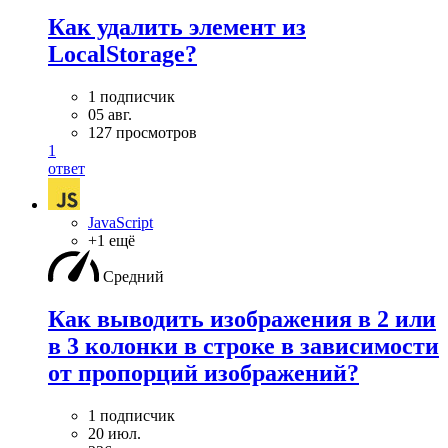
Как удалить элемент из
LocalStorage?
1 подписчик
05 авг.
127 просмотров
1
ответ
JavaScript
+1 ещё
Средний
Как выводить изображения в 2 или
в 3 колонки в строке в зависимости
от пропорций изображений?
1 подписчик
20 июл.