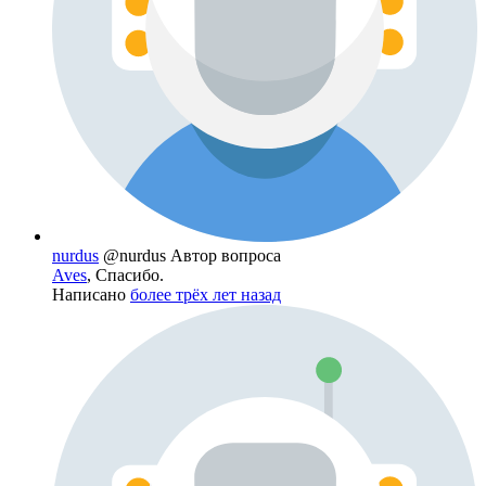
nurdus
@nurdus
Автор вопроса
Aves
, Спасибо.
Написано
более трёх лет назад