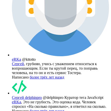
eRKa
@kttotto
Сергей
, грубиян, учись с уважением относиться к
вопрошающим. Если ты крутой перец, то поправь
человека, на то он и есть сервис Тостера.
Написано
более трёх лет назад
Сергей delphinpro
@delphinpro
Куратор тега JavaScript
eRKa
, Это не грубость. Это оценка кода. Человек
спросил «На сколько правильно», я ответил на сколько.
Написано
более трёх лет назад