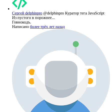
Сергей delphinpro
@delphinpro
Куратор тега JavaScript
Из пустого в порожнее...
Говнокодъ.
Написано
более трёх лет назад