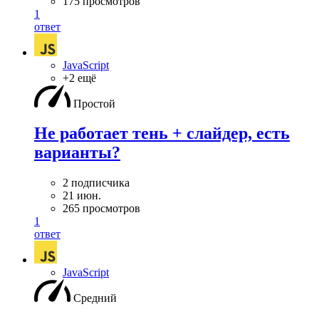
175 просмотров
1
ответ
JavaScript
+2 ещё
Простой
Не работает тень + слайдер, есть
варианты?
2 подписчика
21 июн.
265 просмотров
1
ответ
JavaScript
Средний