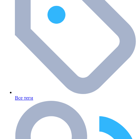
Все теги