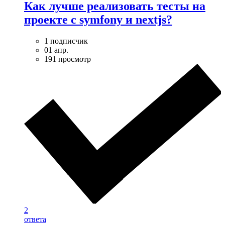
Как лучше реализовать тесты на
проекте с symfony и nextjs?
1 подписчик
01 апр.
191 просмотр
2
ответа