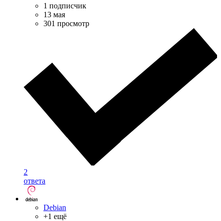
1 подписчик
13 мая
301 просмотр
2
ответа
Debian
+1 ещё