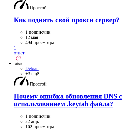
Простой
Как поднять свой прокси сервер?
1 подписчик
12 мая
494 просмотра
1
ответ
Debian
+3 ещё
Простой
Почему ошибка обновления DNS с
использованием .keytab файла?
1 подписчик
22 апр.
162 просмотра