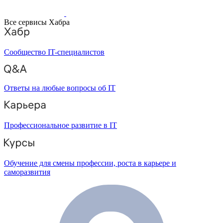
Все сервисы Хабра
Сообщество IT-специалистов
Ответы на любые вопросы об IT
Профессиональное развитие в IT
Обучение для смены профессии, роста в карьере и
саморазвития