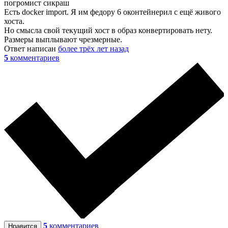
погромист сикраш
Есть docker import. Я им федору 6 оконтейнерил с ещё живого
хоста.
Но смысла свой текущий хост в образ конвертировать нету.
Размеры выплывают чрезмерные.
Ответ написан
более трёх лет назад
5
комментариев
5
комментариев
Нравится