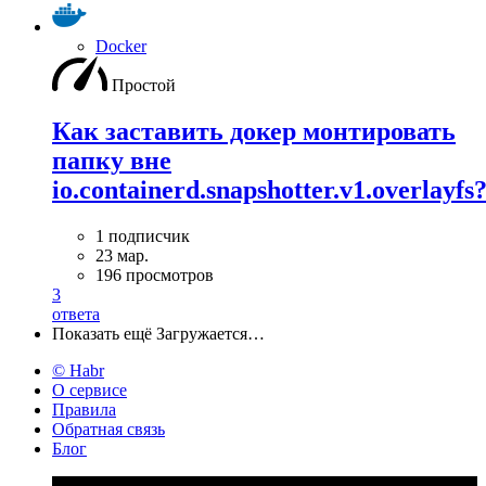
Docker
Простой
Как заставить докер монтировать
папку вне
io.containerd.snapshotter.v1.overlayfs
1 подписчик
23 мар.
196 просмотров
3
ответа
Показать ещё
Загружается…
© Habr
О сервисе
Правила
Обратная связь
Блог