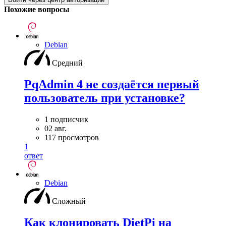
Похожие вопросы
Debian
Средний
PqAdmin 4 не создаётся первый
пользователь при установке?
1 подписчик
02 авг.
117 просмотров
1
ответ
Debian
Сложный
Как клонировать DietPi на