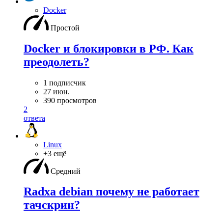
Docker
Простой
Docker и блокировки в РФ. Как
преодолеть?
1 подписчик
27 июн.
390 просмотров
2
ответа
Linux
+3 ещё
Средний
Radxa debian почему не работает
тачскрин?