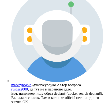
matveyboyko
@matveyboyko
Автор вопроса
rustler2000
, да тут не в паранойе дело.
Вот, например, ищу образ debian8 (docker search debian8).
Выпадает список. Там в колонке official нет ни одного
значка OK.