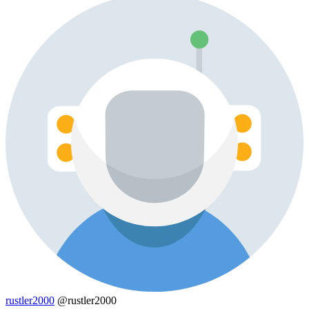
rustler2000
@rustler2000