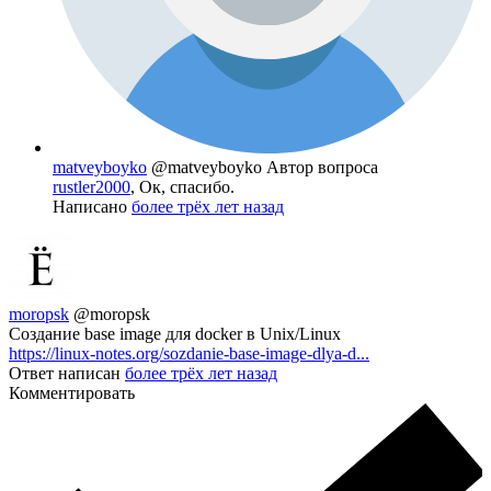
matveyboyko
@matveyboyko
Автор вопроса
rustler2000
, Ок, спасибо.
Написано
более трёх лет назад
moropsk
@moropsk
Создание base image для docker в Unix/Linux
https://linux-notes.org/sozdanie-base-image-dlya-d...
Ответ написан
более трёх лет назад
Комментировать