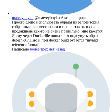
matveyboyko
@matveyboyko
Автор вопроса
Просто слепо использовать образы из репозитория
собранные неизвестно кем и использовать их на
продакшене как-то не очень правильно, мне кажется.
Я ему через Dockerfile попытался подсунуть образ
debian-8.7.1.iso и при docker build ругается "invalid
reference format".
Написано
более трёх лет назад