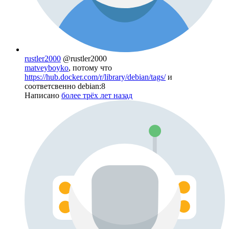
rustler2000
@rustler2000
matveyboyko
, потому что
https://hub.docker.com/r/library/debian/tags/
и
соответсвенно debian:8
Написано
более трёх лет назад