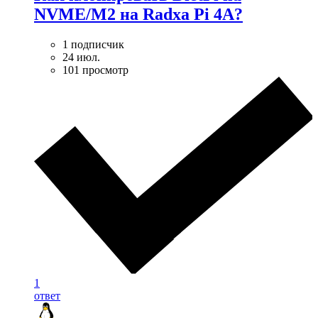
NVME/M2 на Radxa Pi 4A?
1 подписчик
24 июл.
101 просмотр
1
ответ