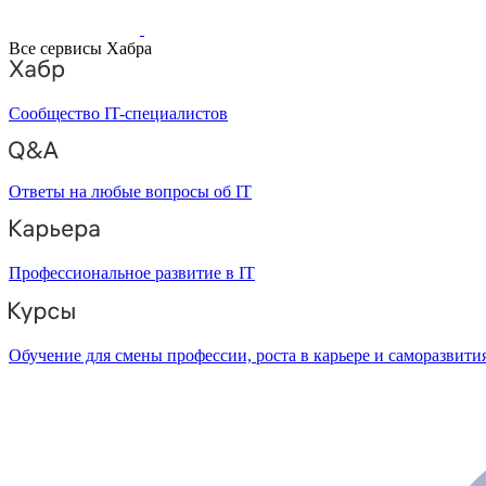
Все сервисы Хабра
Сообщество IT-специалистов
Ответы на любые вопросы об IT
Профессиональное развитие в IT
Обучение для смены профессии, роста в карьере и саморазвити