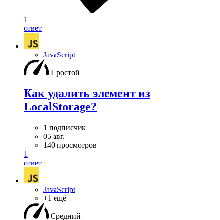
1
ответ
JavaScript
Простой
Как удалить элемент из
LocalStorage?
1 подписчик
05 авг.
140 просмотров
1
ответ
JavaScript
+1 ещё
Средний