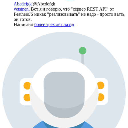
Abcdefgk
@Abcdefgk
vetsmen
, Вот я и говорю, что "сервер REST API" от
FeathersJS никак "реализовывать" не надо - просто взять,
он готов.
Написано
более трёх лет назад