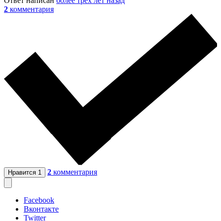
Ответ написан
более трёх лет назад
2
комментария
2
комментария
Нравится
1
Facebook
Вконтакте
Twitter