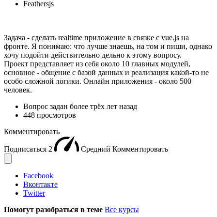
Feathersjs
Задача - сделать realtime приложение в связке с vue.js на
фронте. Я понимаю: что лучше знаешь, на том и пиши, однако
хочу подойти действительно дельно к этому вопросу.
Проект представляет из себя около 10 главных модулей,
основное - общение с базой данных и реализация какой-то не
особо сложной логики. Онлайн приложения - около 500
человек.
Вопрос задан
более трёх лет назад
448 просмотров
Комментировать
Подписаться
2
Средний
Комментировать
Facebook
Вконтакте
Twitter
Помогут разобраться в теме
Все курсы