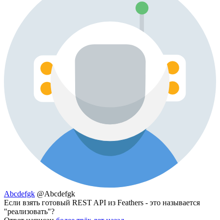
Abcdefgk
@Abcdefgk
Если взять готовый REST API из Feathers - это называется
"реализовать"?