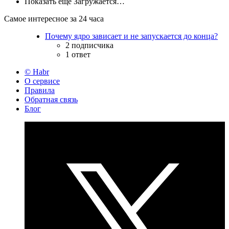
Показать ещё
Загружается…
Самое интересное за 24 часа
Почему ядро зависает и не запускается до конца?
2 подписчика
1 ответ
© Habr
О сервисе
Правила
Обратная связь
Блог