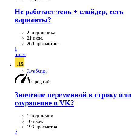
Не работает тень + слайдер, есть
варианты?
2 подписчика
21 июн.
269 просмотров
1
ответ
JavaScript
Средний
Значение переменной в строку или
сохранение в VK?
1 подписчик
10 июн.
193 просмотра
2