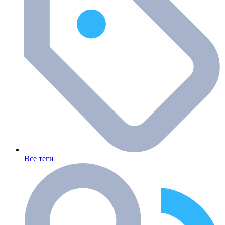
Все теги