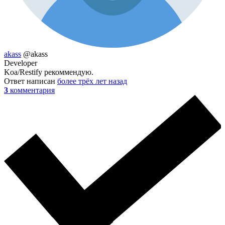
akass
@akass
Developer
Koa/Restify рекоммендую.
Ответ написан
более трёх лет назад
3
комментария