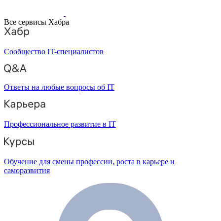
Все сервисы Хабра
Сообщество IT-специалистов
Ответы на любые вопросы об IT
Профессиональное развитие в IT
Обучение для смены профессии, роста в карьере и
саморазвития