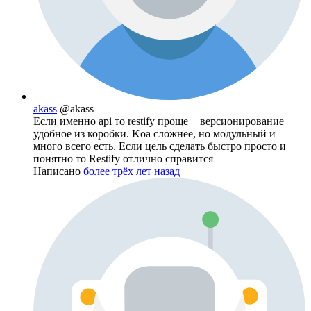
akass
@akass
Если именно api то restify проще + версионирование
удобное из коробки. Koa сложнее, но модульный и
много всего есть. Если цель сделать быстро просто и
понятно то Restify отлично справится
Написано
более трёх лет назад