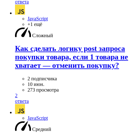
ответа
JavaScript
+1 ещё
Сложный
Как сделать логику post запроса
покупки товара, если 1 товара не
хватает — отменить покупку?
2 подписчика
10 июн.
273 просмотра
2
ответа
JavaScript
Средний