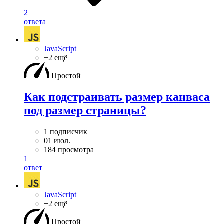
2
ответа
JavaScript
+2 ещё
Простой
Как подстраивать размер канваса
под размер страницы?
1 подписчик
01 июл.
184 просмотра
1
ответ
JavaScript
+2 ещё
Простой