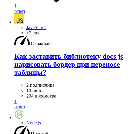
1
ответ
JavaScript
+2 ещё
Сложный
Как заставить библиотеку docs js
нарисовать бордер при переносе
таблицы?
2 подписчика
10 июл.
234 просмотра
1
ответ
Node.js
Простой