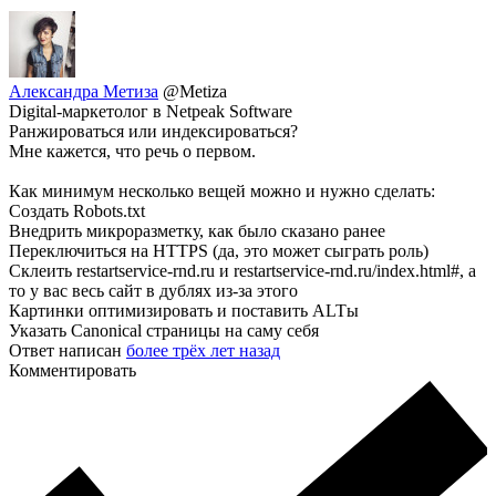
Александра Метиза
@Metiza
Digital-маркетолог в Netpeak Software
Ранжироваться или индексироваться?
Мне кажется, что речь о первом.
Как минимум несколько вещей можно и нужно сделать:
Создать Robots.txt
Внедрить микроразметку, как было сказано ранее
Переключиться на HTTPS (да, это может сыграть роль)
Склеить restartservice-rnd.ru и restartservice-rnd.ru/index.html#, а
то у вас весь сайт в дублях из-за этого
Картинки оптимизировать и поставить ALTы
Указать Canonical страницы на саму себя
Ответ написан
более трёх лет назад
Комментировать