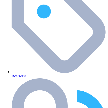
Все теги