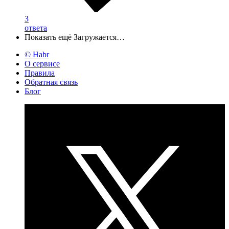
3
ответа
Показать ещё
Загружается…
© Habr
О сервисе
Правила
Обратная связь
Блог