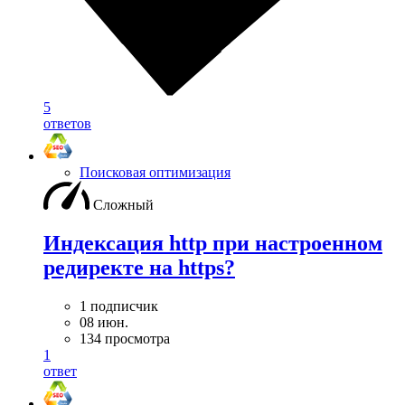
5
ответов
Поисковая оптимизация
Сложный
Индексация http при настроенном
редиректе на https?
1 подписчик
08 июн.
134 просмотра
1
ответ