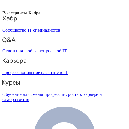
Все сервисы Хабра
Сообщество IT-специалистов
Ответы на любые вопросы об IT
Профессиональное развитие в IT
Обучение для смены профессии, роста в карьере и
саморазвития