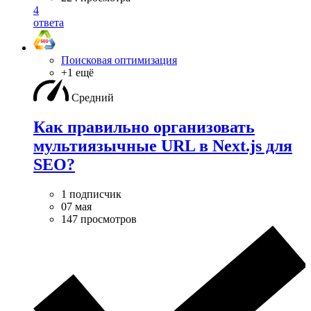
4
ответа
Поисковая оптимизация
+1 ещё
Средний
Как правильно организовать
мультиязычные URL в Next.js для
SEO?
1 подписчик
07 мая
147 просмотров