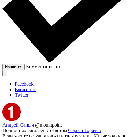
Комментировать
Нравится
Facebook
Вконтакте
Twitter
Андрей Саныч
@mountpoint
Полностью согласен с ответом
Сергей Горячев
Если хотите результатов - платная реклама. Иначе толку не