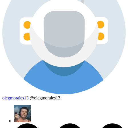
olegmorales13
@olegmorales13