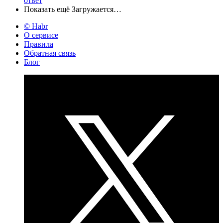
ответ
Показать ещё
Загружается…
© Habr
О сервисе
Правила
Обратная связь
Блог