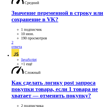
Средний
Значение переменной в строку или
сохранение в VK?
1 подписчик
10 июн.
190 просмотров
2
ответа
JavaScript
+1 ещё
Сложный
Как сделать логику post запроса
покупки товара, если 1 товара не
хватает — отменить покупку?
2 подписчика