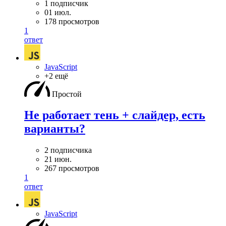
1 подписчик
01 июл.
178 просмотров
1
ответ
JavaScript
+2 ещё
Простой
Не работает тень + слайдер, есть
варианты?
2 подписчика
21 июн.
267 просмотров
1
ответ
JavaScript