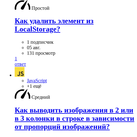
Простой
Как удалить элемент из
LocalStorage?
1 подписчик
05 авг.
131 просмотр
1
ответ
JavaScript
+1 ещё
Средний
Как выводить изображения в 2 или
в 3 колонки в строке в зависимости
от пропорций изображений?