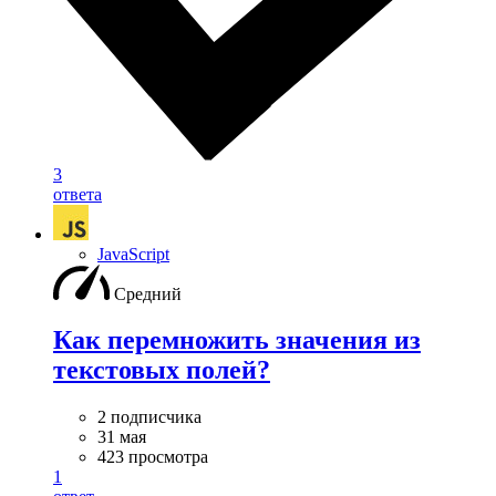
3
ответа
JavaScript
Средний
Как перемножить значения из
текстовых полей?
2 подписчика
31 мая
423 просмотра
1