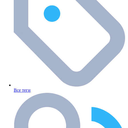
Все теги