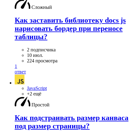
Сложный
Как заставить библиотеку docs js
нарисовать бордер при переносе
таблицы?
2 подписчика
10 июл.
224 просмотра
1
ответ
JavaScript
+2 ещё
Простой
Как подстраивать размер канваса
под размер страницы?