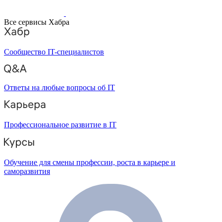
Все сервисы Хабра
Сообщество IT-специалистов
Ответы на любые вопросы об IT
Профессиональное развитие в IT
Обучение для смены профессии, роста в карьере и
саморазвития