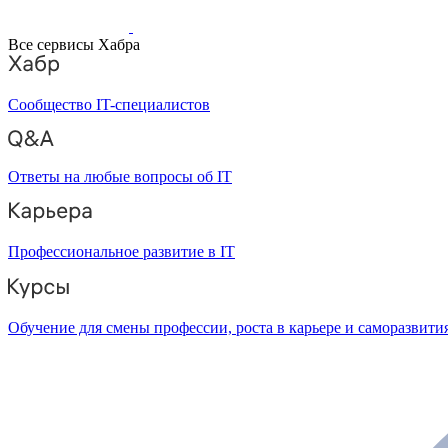
Все сервисы Хабра
Сообщество IT-специалистов
Ответы на любые вопросы об IT
Профессиональное развитие в IT
Обучение для смены профессии, роста в карьере и саморазвити