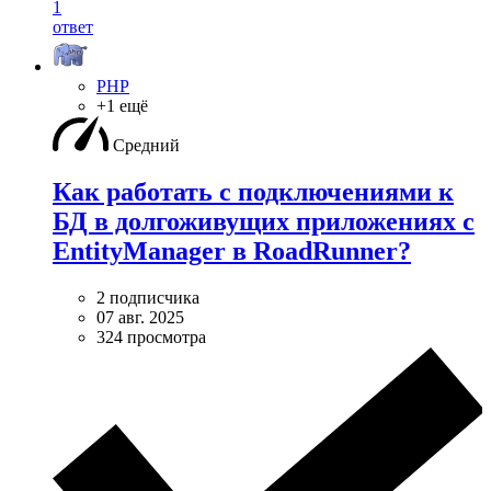
1
ответ
PHP
+1 ещё
Средний
Как работать с подключениями к
БД в долгоживущих приложениях с
EntityManager в RoadRunner?
2 подписчика
07 авг. 2025
324 просмотра