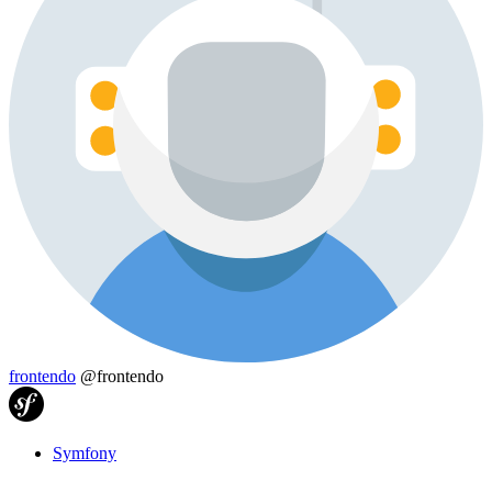
frontendo
@frontendo
Symfony