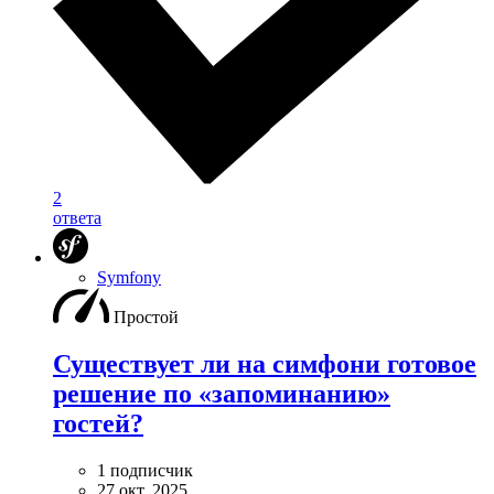
2
ответа
Symfony
Простой
Существует ли на симфони готовое
решение по «запоминанию»
гостей?
1 подписчик
27 окт. 2025