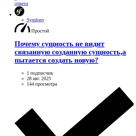
ответа
Symfony
Простой
Почему сущность не видит
связанную созданную сущность,а
пытается создать новую?
1 подписчик
28 авг. 2025
144 просмотра