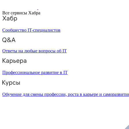
Все сервисы Хабра
Сообщество IT-специалистов
Ответы на любые вопросы об IT
Профессиональное развитие в IT
Обучение для смены профессии, роста в карьере и саморазвити