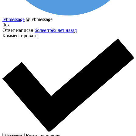
lvbmessage
@lvbmessage
flex
Ответ написан
более трёх лет назад
Комментировать
Комментировать