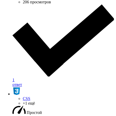
206 просмотров
1
ответ
CSS
+1 ещё
Простой