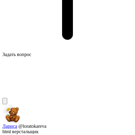
Задать вопрос
Лариса
@loratokareva
html верстальщик