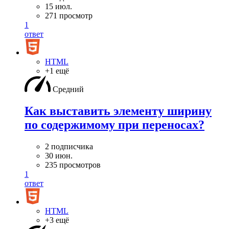
15 июл.
271 просмотр
1
ответ
HTML
+1 ещё
Средний
Как выставить элементу ширину
по содержимому при переносах?
2 подписчика
30 июн.
235 просмотров
1
ответ
HTML
+3 ещё