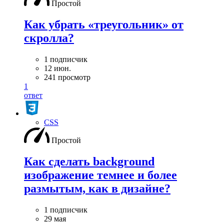
Простой
Как убрать «треугольник» от
скролла?
1 подписчик
12 июн.
241 просмотр
1
ответ
CSS
Простой
Как сделать background
изображение темнее и более
размытым, как в дизайне?
1 подписчик
29 мая