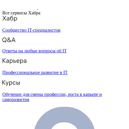
Все сервисы Хабра
Сообщество IT-специалистов
Ответы на любые вопросы об IT
Профессиональное развитие в IT
Обучение для смены профессии, роста в карьере и
саморазвития