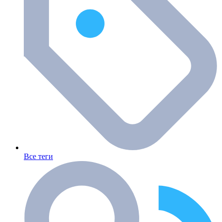
Все теги