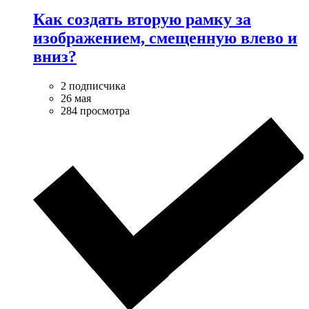
Как создать вторую рамку за
изображением, смещенную влево и
вниз?
2 подписчика
26 мая
284 просмотра