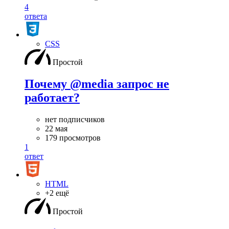
4
ответа
CSS
Простой
Почему @media запрос не
работает?
нет подписчиков
22 мая
179 просмотров
1
ответ
HTML
+2 ещё
Простой