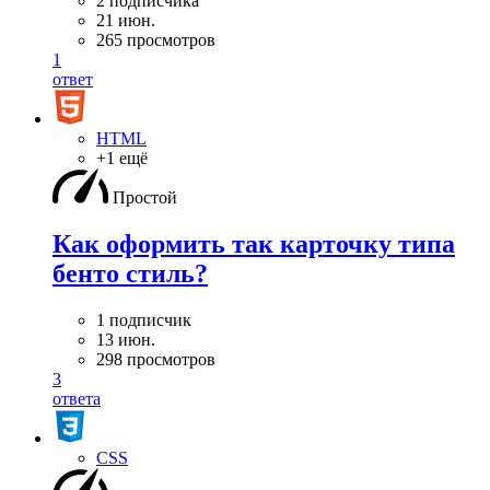
2 подписчика
21 июн.
265 просмотров
1
ответ
HTML
+1 ещё
Простой
Как оформить так карточку типа
бенто стиль?
1 подписчик
13 июн.
298 просмотров
3
ответа
CSS