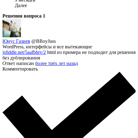
Далее
Решения вопроса
1
Юнус Газиев
@BBoyJuss
WordPress, интерфейсы и все вытекающие
jsfiddle.net/5aafbhrv/2
html из примера не подходит для решения
без дублирования
Ответ написан
более трёх лет назад
Комментировать