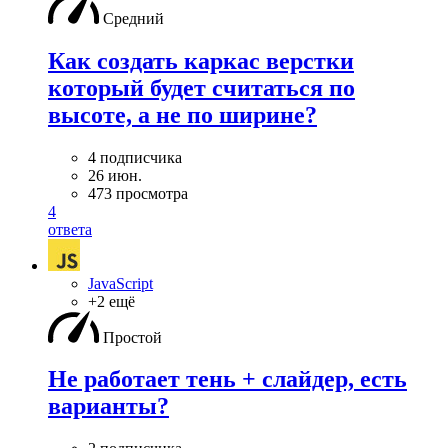
Средний
Как создать каркас верстки
который будет считаться по
высоте, а не по ширине?
4 подписчика
26 июн.
473 просмотра
4
ответа
JavaScript
+2 ещё
Простой
Не работает тень + слайдер, есть
варианты?