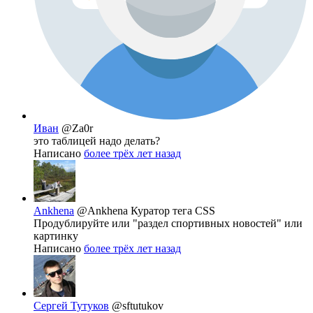
Иван
@Za0r
это таблицей надо делать?
Написано
более трёх лет назад
Ankhena
@Ankhena
Куратор тега CSS
Продублируйте или "раздел спортивных новостей" или
картинку
Написано
более трёх лет назад
Сергей Тутуков
@sftutukov