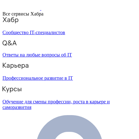
Все сервисы Хабра
Сообщество IT-специалистов
Ответы на любые вопросы об IT
Профессиональное развитие в IT
Обучение для смены профессии, роста в карьере и
саморазвития