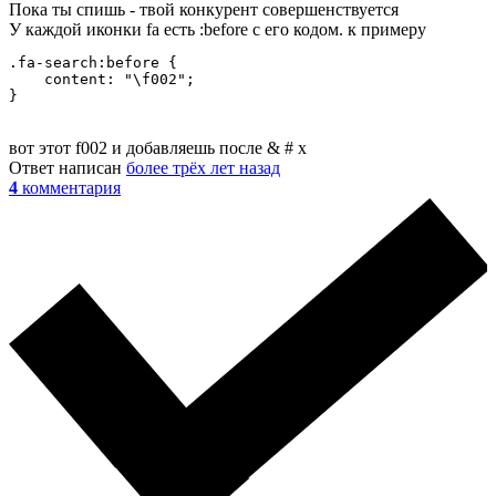
Пока ты спишь - твой конкурент совершенствуется
У каждой иконки fa есть :before с его кодом. к примеру
.fa-search:before {

    content: "\f002";

}
вот этот f002 и добавляешь после & # x
Ответ написан
более трёх лет назад
4
комментария