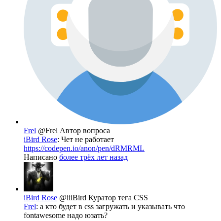
Frel
@Frel
Автор вопроса
iBird Rose
: Чет не работает
https://codepen.io/anon/pen/dRMRML
Написано
более трёх лет назад
iBird Rose
@iiiBird
Куратор тега CSS
Frel
: а кто будет в css загружать и указывать что
fontawesome надо юзать?