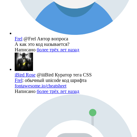
Frel
@Frel
Автор вопроса
А как это код называется?
Написано
более трёх лет назад
iBird Rose
@iiiBird
Куратор тега CSS
Frel
: обычный unicode код шрифта
fontawesome.io/cheatsheet
Написано
более трёх лет назад