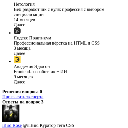
Нетология
Веб-разработчик с нуля: профессия с выбором
специализации
14 месяцев
Далее
Яндекс Практикум
Профессиональная вёрстка на HTML и CSS
3 месяца
Далее
Академия Эдюсон
Frontend-разработчик + ИИ
9 месяцев
Далее
Решения вопроса
0
Пригласить эксперта
Ответы на вопрос
3
iBird Rose
@iiiBird
Куратор тега CSS