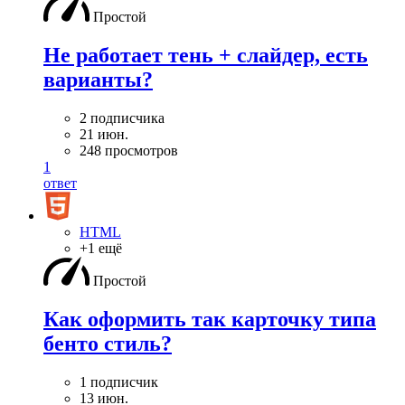
Простой
Не работает тень + слайдер, есть
варианты?
2 подписчика
21 июн.
248 просмотров
1
ответ
HTML
+1 ещё
Простой
Как оформить так карточку типа
бенто стиль?
1 подписчик
13 июн.