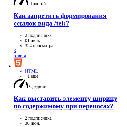
Простой
Как запретить формирования
ссылок вида /tel:?
2 подписчика
01 июл.
354 просмотра
3
ответа
HTML
+1 ещё
Средний
Как выставить элементу ширину
по содержимому при переносах?
2 подписчика
30 июн.