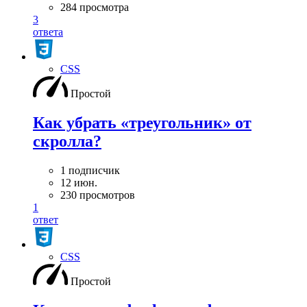
284 просмотра
3
ответа
CSS
Простой
Как убрать «треугольник» от
скролла?
1 подписчик
12 июн.
230 просмотров
1
ответ
CSS
Простой