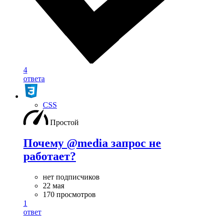
4
ответа
CSS
Простой
Почему @media запрос не
работает?
нет подписчиков
22 мая
170 просмотров
1
ответ