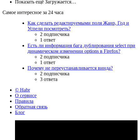
Показать ещё
Загружается…
Самое интересное за 24 часа
Как сделать редактируемыми поля Жанр, Год и
Успели посмотреть?
2 подписчика
1 ответ
Есть ли информация бага дублирования select при
динамическом изменении options в Firefox?
2 подписчика
1 ответ
Почему не переустанавливается винда?
2 подписчика
3 ответа
© Habr
О сервисе
Правила
Обратная связь
Блог