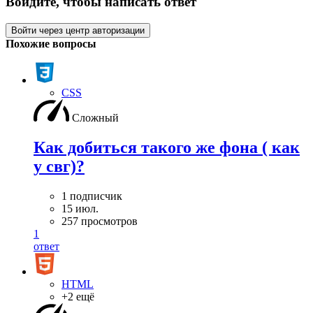
Войдите, чтобы написать ответ
Войти через центр авторизации
Похожие вопросы
CSS
Сложный
Как добиться такого же фона ( как
у свг)?
1 подписчик
15 июл.
257 просмотров
1
ответ
HTML
+2 ещё