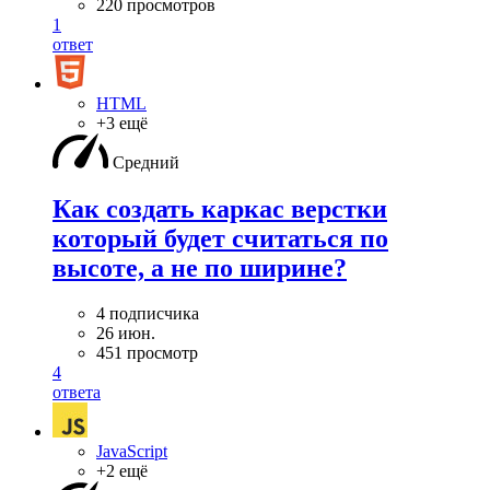
220 просмотров
1
ответ
HTML
+3 ещё
Средний
Как создать каркас верстки
который будет считаться по
высоте, а не по ширине?
4 подписчика
26 июн.
451 просмотр
4
ответа
JavaScript
+2 ещё