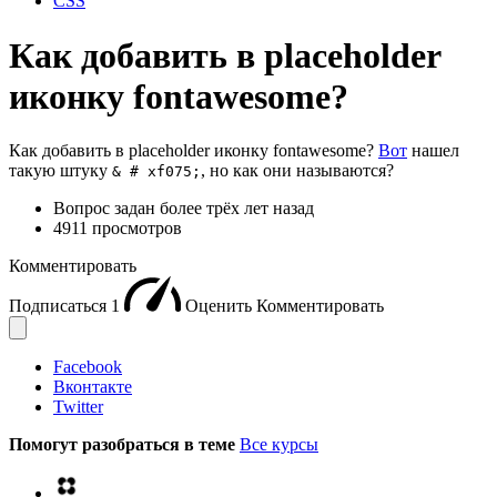
CSS
Как добавить в placeholder
иконку fontawesome?
Как добавить в placeholder иконку fontawesome?
Вот
нашел
такую штуку
, но как они называются?
& # xf075;
Вопрос задан
более трёх лет назад
4911 просмотров
Комментировать
Подписаться
1
Оценить
Комментировать
Facebook
Вконтакте
Twitter
Помогут разобраться в теме
Все курсы