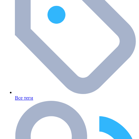
Все теги