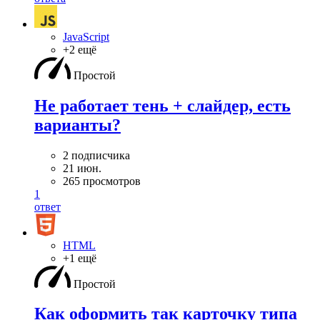
JavaScript
+2 ещё
Простой
Не работает тень + слайдер, есть
варианты?
2 подписчика
21 июн.
265 просмотров
1
ответ
HTML
+1 ещё
Простой
Как оформить так карточку типа