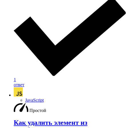
1
ответ
JavaScript
Простой
Как удалить элемент из