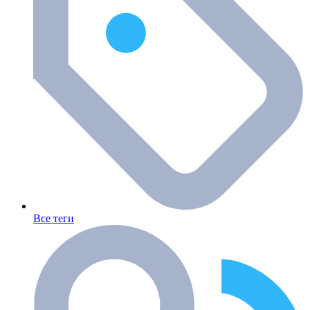
Все теги