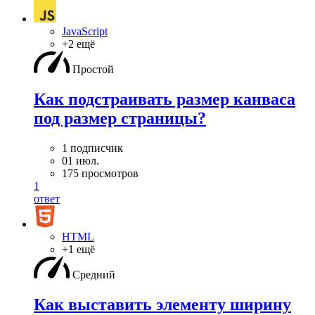
JavaScript
+2 ещё
Простой
Как подстраивать размер канваса
под размер страницы?
1 подписчик
01 июл.
175 просмотров
1
ответ
HTML
+1 ещё
Средний
Как выставить элементу ширину