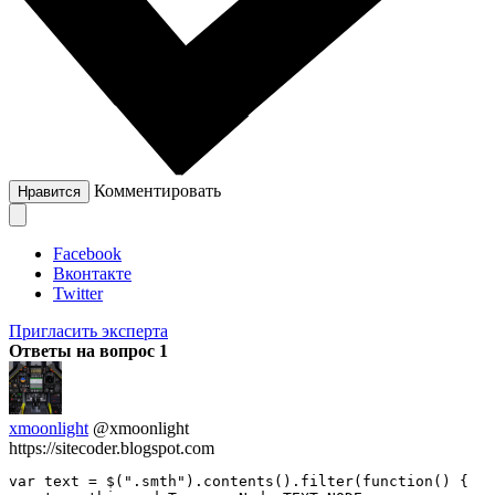
Комментировать
Нравится
Facebook
Вконтакте
Twitter
Пригласить эксперта
Ответы на вопрос
1
xmoonlight
@xmoonlight
https://sitecoder.blogspot.com
var text = $(".smth").contents().filter(function() {
