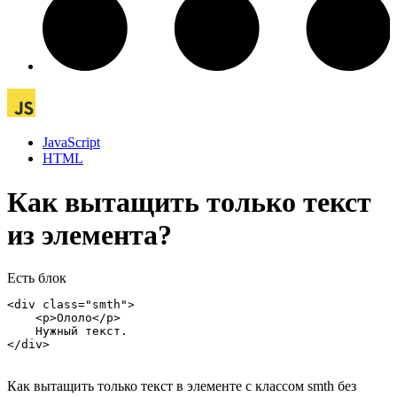
JavaScript
HTML
Как вытащить только текст
из элемента?
Есть блок
<div class="smth">

    <p>Ололо</p>

    Нужный текст.

</div>
Как вытащить только текст в элементе с классом smth без