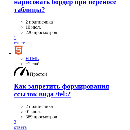
нарисовать бордер при переносе
таблицы?
2 подписчика
10 июл.
220 просмотров
1
ответ
HTML
+2 ещё
Простой
Как запретить формирования
ссылок вида /tel:?
2 подписчика
01 июл.
369 просмотров
3
ответа