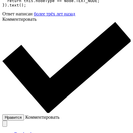
  return this.nodeType == Node.TEXT_NODE;

}).text();
Ответ написан
более трёх лет назад
Комментировать
Комментировать
Нравится