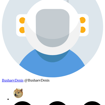
BushaevDenis
@BushaevDenis