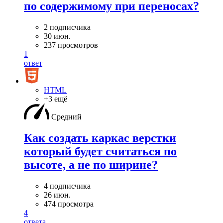
по содержимому при переносах?
2 подписчика
30 июн.
237 просмотров
1
ответ
HTML
+3 ещё
Средний
Как создать каркас верстки
который будет считаться по
высоте, а не по ширине?
4 подписчика
26 июн.
474 просмотра
4
ответа