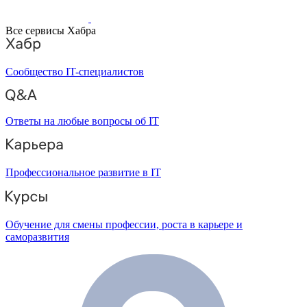
Все сервисы Хабра
Сообщество IT-специалистов
Ответы на любые вопросы об IT
Профессиональное развитие в IT
Обучение для смены профессии, роста в карьере и
саморазвития