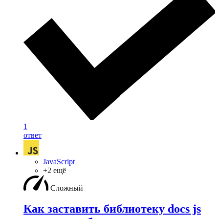
1
ответ
JavaScript
+2 ещё
Сложный
Как заставить библиотеку docs js