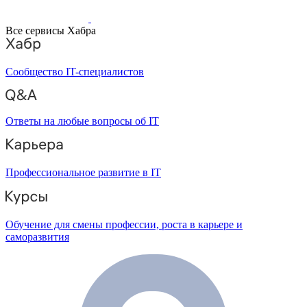
Все сервисы Хабра
Сообщество IT-специалистов
Ответы на любые вопросы об IT
Профессиональное развитие в IT
Обучение для смены профессии, роста в карьере и
саморазвития