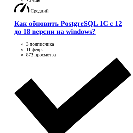
+3 ещё
Средний
Как обновить PostgreSQL 1С с 12
до 18 версии на windows?
3 подписчика
11 февр.
873 просмотра