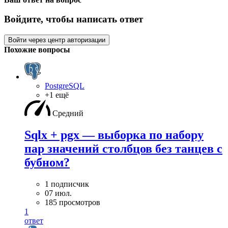
Войдите, чтобы написать ответ
Войти через центр авторизации
Похожие вопросы
PostgreSQL
+1 ещё
Средний
Sqlx + pgx — выборка по набору
пар значений столбцов без танцев с
бубном?
1 подписчик
07 июл.
185 просмотров
1
ответ