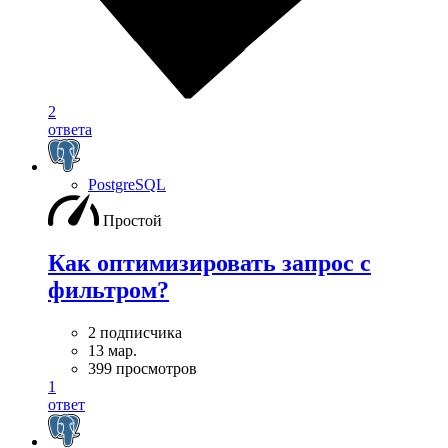
2
ответа
PostgreSQL
Простой
Как оптимизировать запрос с
фильтром?
2 подписчика
13 мар.
399 просмотров
1
ответ