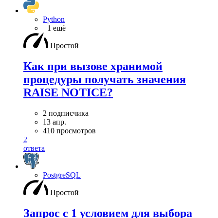
Python
+1 ещё
Простой
Как при вызове хранимой
процедуры получать значения
RAISE NOTICE?
2 подписчика
13 апр.
410 просмотров
2
ответа
PostgreSQL
Простой
Запрос с 1 условием для выбора