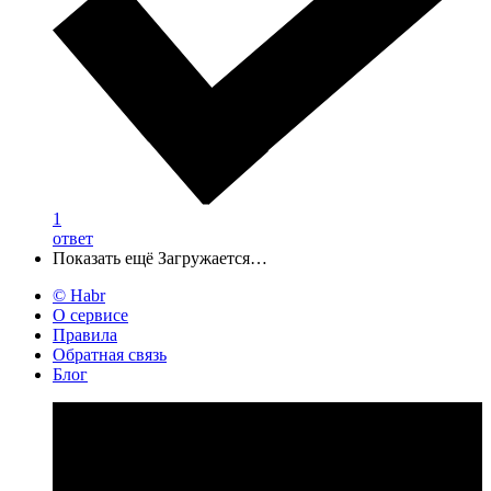
1
ответ
Показать ещё
Загружается…
© Habr
О сервисе
Правила
Обратная связь
Блог