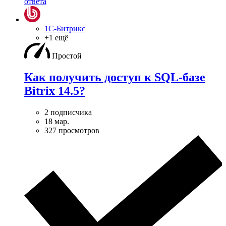
ответа
1С-Битрикс
+1 ещё
Простой
Как получить доступ к SQL-базе
Bitrix 14.5?
2 подписчика
18 мар.
327 просмотров