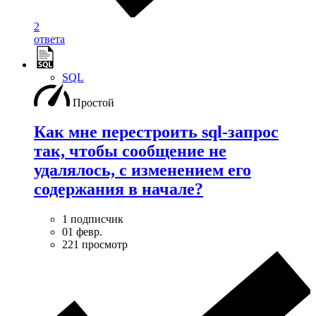
2
ответа
SQL
Простой
Как мне перестроить sql-запрос
так, чтобы сообщение не
удалялось, с изменением его
содержания в начале?
1 подписчик
01 февр.
221 просмотр