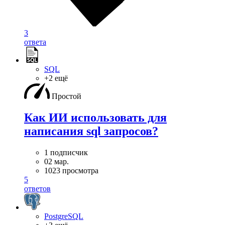
3
ответа
SQL
+2 ещё
Простой
Как ИИ использовать для
написания sql запросов?
1 подписчик
02 мар.
1023 просмотра
5
ответов
PostgreSQL