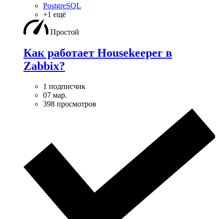
PostgreSQL
+1 ещё
Простой
Как работает Housekeeper в
Zabbix?
1 подписчик
07 мар.
398 просмотров