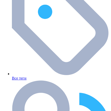
Все теги