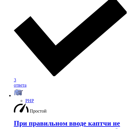
3
ответа
PHP
Простой
При правильном вводе каптчи не