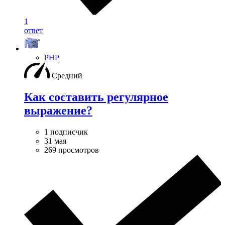
1
ответ
PHP
Средний
Как составить регулярное
выражение?
1 подписчик
31 мая
269 просмотров