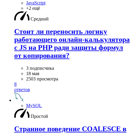
JavaScript
+2 ещё
Средний
Стоит ли переносить логику
работающего онлайн-калькулятора
с JS на PHP ради защиты формул
от копирования?
3 подписчика
18 мая
2503 просмотра
8
ответов
MySQL
Простой
Странное поведение COALESCE в