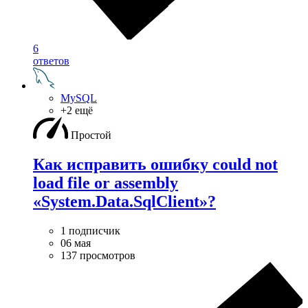
6
ответов
MySQL
+2 ещё
Простой
Как исправить ошибку could not
load file or assembly
«System.Data.SqlClient»?
1 подписчик
06 мая
137 просмотров