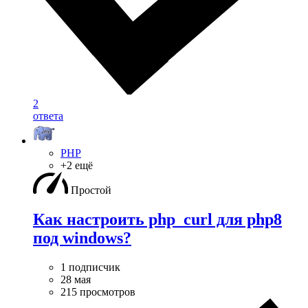
2
ответа
PHP
+2 ещё
Простой
Как настроить php_curl для php8
под windows?
1 подписчик
28 мая
215 просмотров