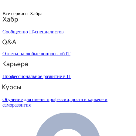
Все сервисы Хабра
Сообщество IT-специалистов
Ответы на любые вопросы об IT
Профессиональное развитие в IT
Обучение для смены профессии, роста в карьере и
саморазвития