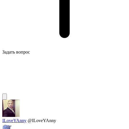
Задать вопрос
ILoveYAnny
@ILoveYAnny