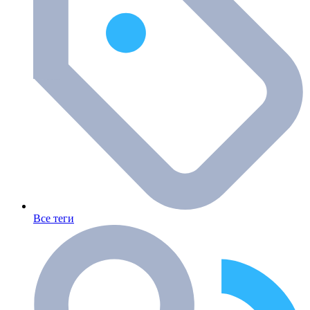
Все теги