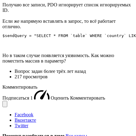
Получаю все записи, PDO игнорирует список игнорируемых
ID.
Если же напрямую вставлять в запрос, то всё работает
отлично.
$sendQuery = "SELECT * FROM `table` WHERE `country` LIK
Но в таком случае появляется уязвимость. Как можно
поместить массив в параметр?
Вопрос задан
более трёх лет назад
217 просмотров
Комментировать
Подписаться
1
Оценить
Комментировать
Facebook
Вконтакте
Twitter
Помогут разобраться в теме
Все курсы