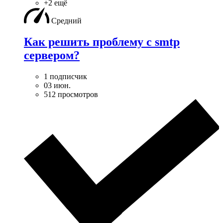
+2 ещё
Средний
Как решить проблему с smtp
сервером?
1 подписчик
03 июн.
512 просмотров